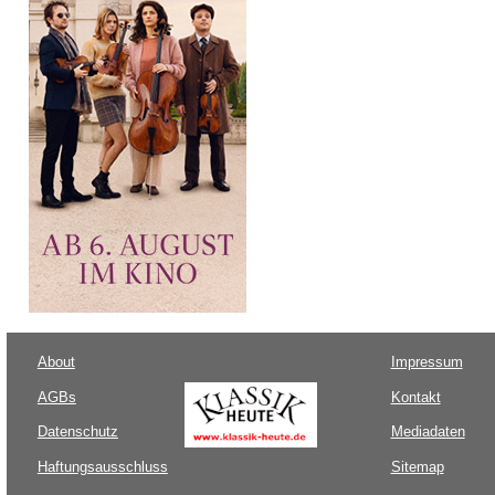
About
Impressum
AGBs
Kontakt
Datenschutz
Mediadaten
Haftungsausschluss
Sitemap