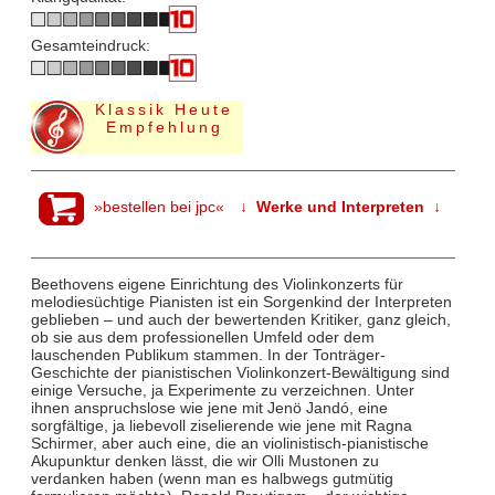
Gesamteindruck:
Klassik Heute
Empfehlung
»bestellen bei jpc«
↓ Werke und Interpreten ↓
Beethovens eigene Einrichtung des Violinkonzerts für
melodiesüchtige Pianisten ist ein Sorgenkind der Interpreten
geblieben – und auch der bewertenden Kritiker, ganz gleich,
ob sie aus dem professionellen Umfeld oder dem
lauschenden Publikum stammen. In der Tonträger-
Geschichte der pianistischen Violinkonzert-Bewältigung sind
einige Versuche, ja Experimente zu verzeichnen. Unter
ihnen anspruchslose wie jene mit Jenö Jandó, eine
sorgfältige, ja liebevoll ziselierende wie jene mit Ragna
Schirmer, aber auch eine, die an violinistisch-pianistische
Akupunktur denken lässt, die wir Olli Mustonen zu
verdanken haben (wenn man es halbwegs gutmütig