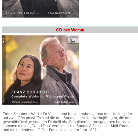
CD der Woche
Franz Schuberts Werke für Violine und Klavier haben genau den Umfang, der
auf zwei CDs passt. Es sind die drei Sonaten des Neunzehnjährigen, die der
geschäftstüchtige Verleger Diabelli als „Sonatinen“ herausgegeben hat, dazu
kommen die als „Grand Duo“ veröffentlichte Sonate A-Dur, das h-Moll-Rondo
und die bedeutende C-Dur-Fantasie aus dem Jahr 1827.