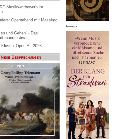
ARD-Musikwettbewerb im
am
nderer Opernabend mit Massimo
Anzeige
en und Gehen“ - Das
dtebundfestival
 Klassik Open-Air 2026
Neue Besprechungen