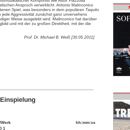
stmusikalischer Komponist wie Astor Piazzolla
alischen Anspruch verwirklicht. Antonio Malinconico
haltenen Spiel, was besonders in dem populären
Taquito
m jede Aggressivität zunächst ganz unversehens
iger Weise ausgelebt wird. Malinconico hat darüber
ild und mit der zu großen Direktheit, mit der die
Prof. Dr. Michael B. Weiß [30.05.2011]
Einspielung
/Werk
hh:mm:ss
D 1