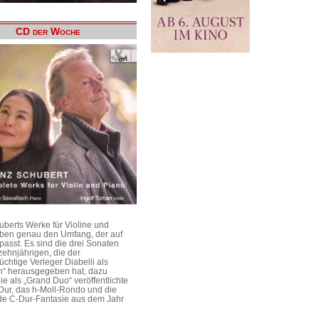
CD der Woche
uberts Werke für Violine und
aben genau den Umfang, der auf
passt. Es sind die drei Sonaten
ehnjährigen, die der
üchtige Verleger Diabelli als
n“ herausgegeben hat, dazu
e als „Grand Duo“ veröffentlichte
Dur, das h-Moll-Rondo und die
e C-Dur-Fantasie aus dem Jahr