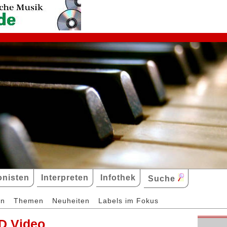
nisten
Interpreten
Infothek
Suche
en
Themen
Neuheiten
Labels im Fokus
D Video