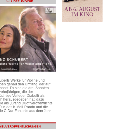
CD der Woche
uberts Werke für Violine und
aben genau den Umfang, der auf
passt. Es sind die drei Sonaten
ehnjährigen, die der
üchtige Verleger Diabelli als
n“ herausgegeben hat, dazu
e als „Grand Duo“ veröffentlichte
Dur, das h-Moll-Rondo und die
e C-Dur-Fantasie aus dem Jahr
Neuveröffentlichungen