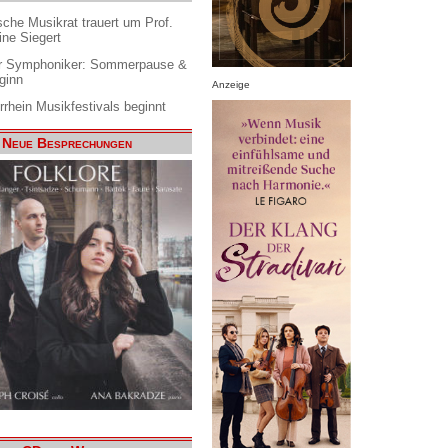
che Musikrat trauert um Prof.
ine Siegert
 Symphoniker: Sommerpause &
ginn
Anzeige
rrhein Musikfestivals beginnt
Neue Besprechungen