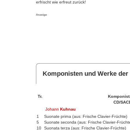
erfrischt wie erfreut zurück!
Anzeige
Komponisten und Werke der 
Tr.
Komponist
CD/SAC
Johann
Kuhnau
1
Suonate prima (aus: Frische Clavier-Früchte)
5
Suonate seconda (aus: Frische Clavier-Frücht
10
Suonata terza (aus: Frische Clavier-Früchte)