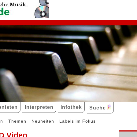
nisten
Interpreten
Infothek
Suche
en
Themen
Neuheiten
Labels im Fokus
D Video