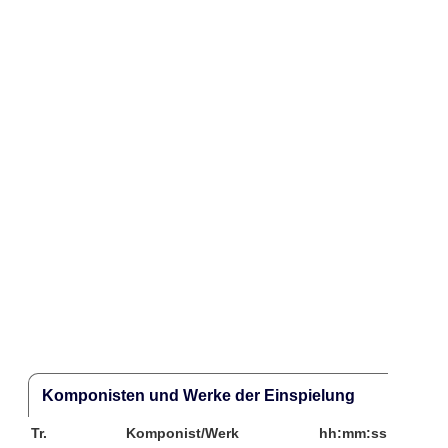
Komponisten und Werke der Einspielung
Tr.
Komponist/Werk
hh:mm:ss