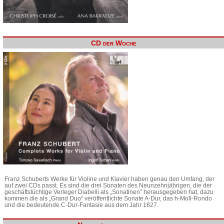
CD der Woche
Franz Schuberts Werke für Violine und Klavier haben genau den Umfang, der
auf zwei CDs passt. Es sind die drei Sonaten des Neunzehnjährigen, die der
geschäftstüchtige Verleger Diabelli als „Sonatinen“ herausgegeben hat, dazu
kommen die als „Grand Duo“ veröffentlichte Sonate A-Dur, das h-Moll-Rondo
und die bedeutende C-Dur-Fantasie aus dem Jahr 1827.