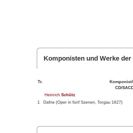
Komponisten und Werke der 
Tr.
Komponist
CD/SACD
Heinrich
Schütz
1
Dafne (Oper in fünf Szenen, Torgau 1627)