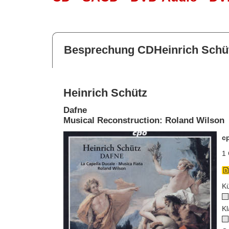
Besprechung CDHeinrich Schü
Heinrich Schütz
Dafne
Musical Reconstruction: Roland Wilson
c
1 
Kü
Kl