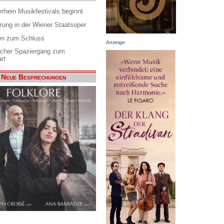
rrhein Musikfestivals beginnt
rung in der Wiener Staatsoper
en zum Schluss
Anzeige
scher Spaziergang zum
rt
Neue Besprechungen