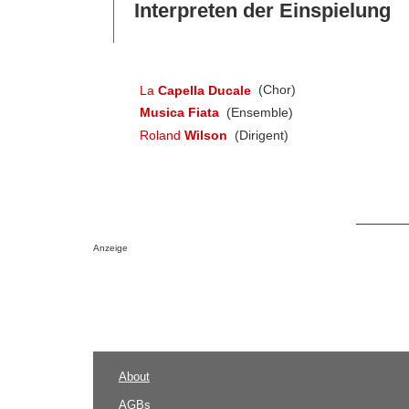
Interpreten der Einspielung
La
Capella Ducale
(Chor)
Musica Fiata
(Ensemble)
Roland
Wilson
(Dirigent)
Anzeige
About
AGBs