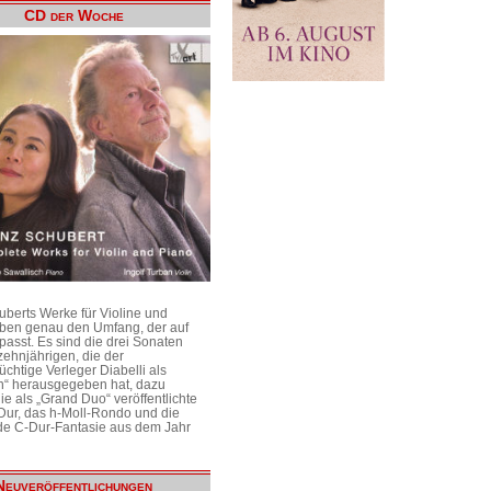
CD der Woche
uberts Werke für Violine und
aben genau den Umfang, der auf
passt. Es sind die drei Sonaten
ehnjährigen, die der
üchtige Verleger Diabelli als
n“ herausgegeben hat, dazu
e als „Grand Duo“ veröffentlichte
Dur, das h-Moll-Rondo und die
e C-Dur-Fantasie aus dem Jahr
Neuveröffentlichungen