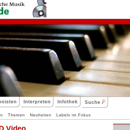
nisten
Interpreten
Infothek
Suche
en
Themen
Neuheiten
Labels im Fokus
D Video