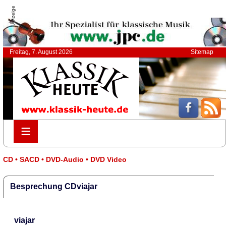
Anzeige
Freitag, 7. August 2026
Sitemap
≡
≡
CD • SACD • DVD-Audio • DVD Video
Besprechung CDviajar
viajar