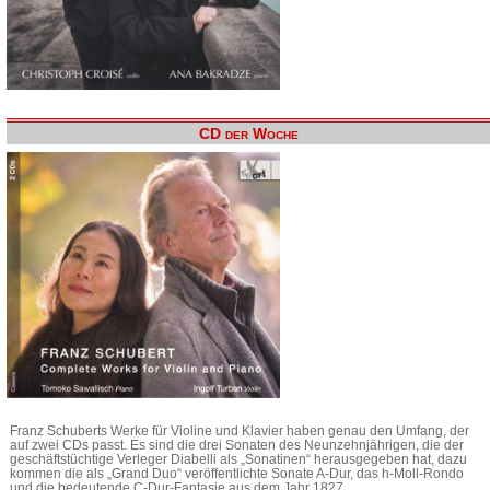
CD der Woche
Franz Schuberts Werke für Violine und Klavier haben genau den Umfang, der
auf zwei CDs passt. Es sind die drei Sonaten des Neunzehnjährigen, die der
geschäftstüchtige Verleger Diabelli als „Sonatinen“ herausgegeben hat, dazu
kommen die als „Grand Duo“ veröffentlichte Sonate A-Dur, das h-Moll-Rondo
und die bedeutende C-Dur-Fantasie aus dem Jahr 1827.