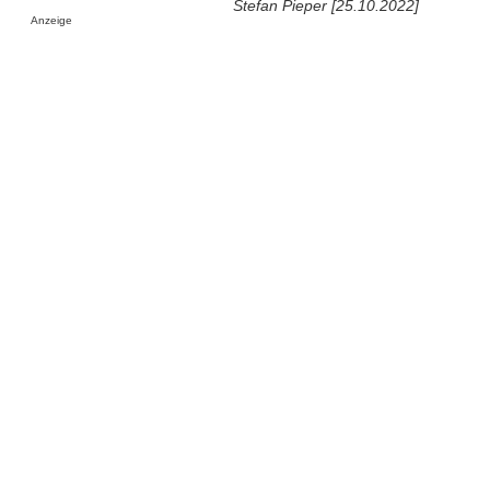
Stefan Pieper [25.10.2022]
Anzeige