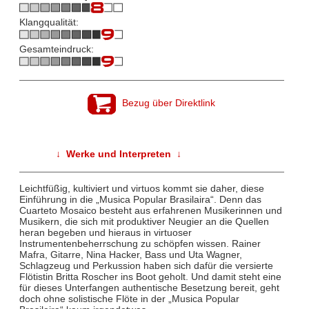
Klangqualität:
Gesamteindruck:
Bezug über Direktlink
↓ Werke und Interpreten ↓
Leichtfüßig, kultiviert und virtuos kommt sie daher, diese
Einführung in die „Musica Popular Brasilaira“. Denn das
Cuarteto Mosaico besteht aus erfahrenen Musikerinnen und
Musikern, die sich mit produktiver Neugier an die Quellen
heran begeben und hieraus in virtuoser
Instrumentenbeherrschung zu schöpfen wissen. Rainer
Mafra, Gitarre, Nina Hacker, Bass und Uta Wagner,
Schlagzeug und Perkussion haben sich dafür die versierte
Flötistin Britta Roscher ins Boot geholt. Und damit steht eine
für dieses Unterfangen authentische Besetzung bereit, geht
doch ohne solistische Flöte in der „Musica Popular