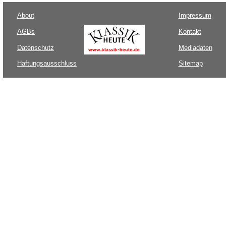
About
Impressum
AGBs
Kontakt
Datenschutz
Mediadaten
Haftungsausschluss
Sitemap