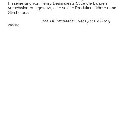
Inszenierung von Henry Desmarests
Circé
die Längen
verschwinden – gesetzt, eine solche Produktion käme ohne
Striche aus ...
Prof. Dr. Michael B. Weiß [04.09.2023]
Anzeige