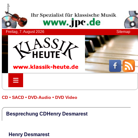
Anzeige
Freitag, 7. August 2026
Sitemap
≡
≡
CD • SACD • DVD-Audio • DVD Video
Besprechung CDHenry Desmarest
Henry Desmarest