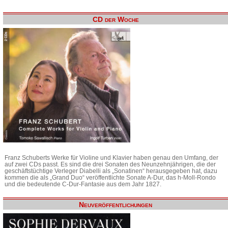
CD der Woche
Franz Schuberts Werke für Violine und Klavier haben genau den Umfang, der
auf zwei CDs passt. Es sind die drei Sonaten des Neunzehnjährigen, die der
geschäftstüchtige Verleger Diabelli als „Sonatinen“ herausgegeben hat, dazu
kommen die als „Grand Duo“ veröffentlichte Sonate A-Dur, das h-Moll-Rondo
und die bedeutende C-Dur-Fantasie aus dem Jahr 1827.
Neuveröffentlichungen