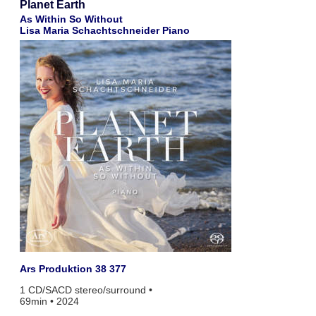
Planet Earth
As Within So Without
Lisa Maria Schachtschneider Piano
Ars Produktion 38 377
1 CD/SACD stereo/surround •
69min • 2024