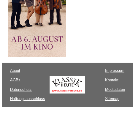
About
Impressum
AGBs
Kontakt
Datenschutz
Mediadaten
Haftungsausschluss
Sitemap