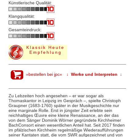
Künstlerische Qualität:
Klangqualität:
Gesamteindruck:
Klassik Heute
Empfehlung
»bestellen bei jpc«
↓ Werke und Interpreten ↓
Zu Lebzeiten hoch angesehen – er war sogar als
Thomaskantor in Leipzig im Gespräch –, spielte Christoph
Graupner (1683-1760) später in der Musikgeschichte nur
eine marginale Rolle. Erst in jüngster Zeit erlebte sein
reichhaltiges Œuvre eine kleine Renaissance, an der das
von dem Sänger Dominik Wörner gegründete Kirchheimer
BachConsort einen wesentlichen Anteil hat. Seit 2017 finden
im pfälzischen Kirchheim regelmäßige Wiederaufführungen
seiner Kantaten statt, die vom SWR aufgezeichnet und von