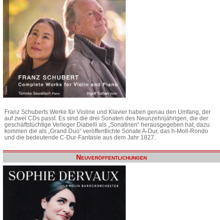
Franz Schuberts Werke für Violine und Klavier haben genau den Umfang, der
auf zwei CDs passt. Es sind die drei Sonaten des Neunzehnjährigen, die der
geschäftstüchtige Verleger Diabelli als „Sonatinen“ herausgegeben hat, dazu
kommen die als „Grand Duo“ veröffentlichte Sonate A-Dur, das h-Moll-Rondo
und die bedeutende C-Dur-Fantasie aus dem Jahr 1827.
Neuveröffentlichungen