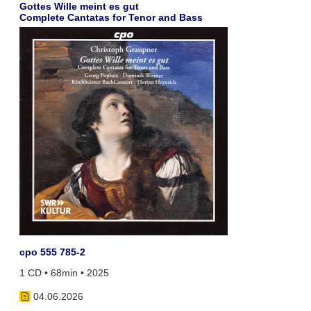
Gottes Wille meint es gut
Complete Cantatas for Tenor and Bass
cpo 555 785-2
1 CD • 68min • 2025
04.06.2026