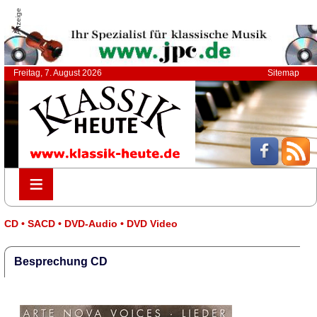
Anzeige
Freitag, 7. August 2026
Sitemap
≡
≡
CD • SACD • DVD-Audio • DVD Video
Besprechung CD