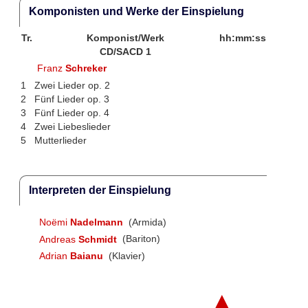
Komponisten und Werke der Einspielung
Tr.
Komponist/Werk
hh:mm:ss
CD/SACD 1
Franz
Schreker
1
Zwei Lieder op. 2
2
Fünf Lieder op. 3
3
Fünf Lieder op. 4
4
Zwei Liebeslieder
5
Mutterlieder
Interpreten der Einspielung
Noëmi
Nadelmann
(Armida)
Andreas
Schmidt
(Bariton)
Adrian
Baianu
(Klavier)
▲