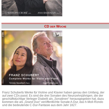
CD der Woche
Franz Schuberts Werke für Violine und Klavier haben genau den Umfang, der
auf zwei CDs passt. Es sind die drei Sonaten des Neunzehnjährigen, die der
geschäftstüchtige Verleger Diabelli als „Sonatinen“ herausgegeben hat, dazu
kommen die als „Grand Duo“ veröffentlichte Sonate A-Dur, das h-Moll-Rondo
und die bedeutende C-Dur-Fantasie aus dem Jahr 1827.