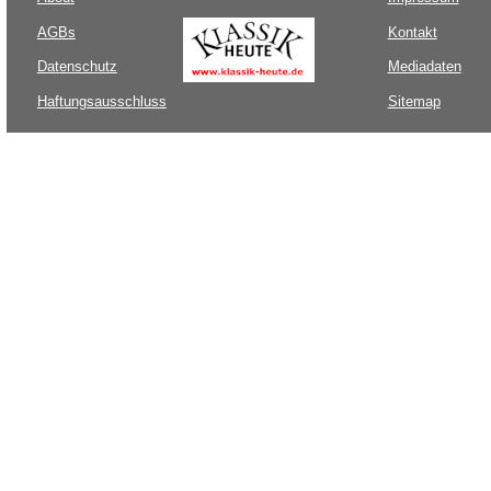
AGBs
Kontakt
Datenschutz
Mediadaten
Haftungsausschluss
Sitemap