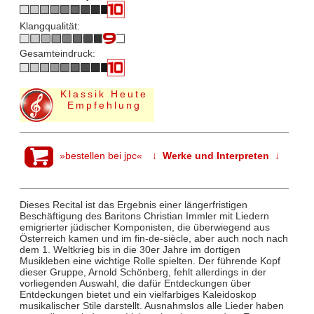
Klangqualität:
Gesamteindruck:
Klassik Heute
Empfehlung
»bestellen bei jpc«
↓ Werke und Interpreten ↓
Dieses Recital ist das Ergebnis einer längerfristigen
Beschäftigung des Baritons Christian Immler mit Liedern
emigrierter jüdischer Komponisten, die überwiegend aus
Österreich kamen und im fin-de-siècle, aber auch noch nach
dem 1. Weltkrieg bis in die 30er Jahre im dortigen
Musikleben eine wichtige Rolle spielten. Der führende Kopf
dieser Gruppe, Arnold Schönberg, fehlt allerdings in der
vorliegenden Auswahl, die dafür Entdeckungen über
Entdeckungen bietet und ein vielfarbiges Kaleidoskop
musikalischer Stile darstellt. Ausnahmslos alle Lieder haben