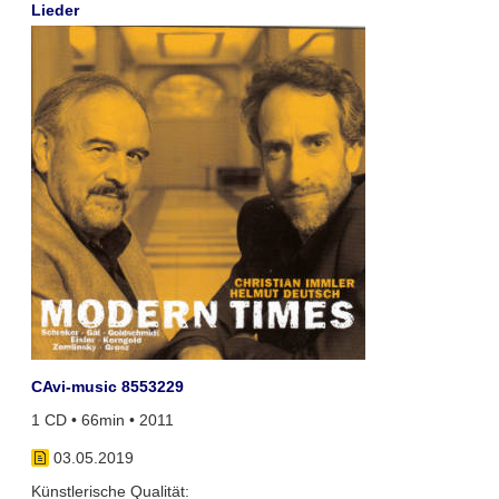
Lieder
CAvi-music 8553229
1 CD • 66min • 2011
03.05.2019
Künstlerische Qualität: