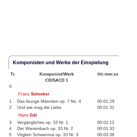
Komponisten und Werke der Einspielung
Tr.
Komponist/Werk
hh:mm:ss
CD/SACD 1
0
Franz
Schreker
1
Das feurige Männlein op. 7 No. 4
00:01:29
2
Und wie mag die Liebe
00:01:31
Hans
Gál
3
Vergängliches op. 33 Nr. 1
00:02:12
4
Der Wiesenbach op. 33 Nr. 2
00:01:33
5
Vöglein Schwermut op. 33 Nr. 3
00:03:38