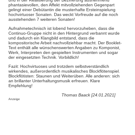
phantasievollen, den Affekt mitvollziehenden Gegenpart
gelingt einer Debütantin die musterhafte Ersteinspielung
hochvirtuoser Sonaten. Das weckt Vorfreude auf die noch
ausstehenden 7 weiteren Sonaten!
Aufnahmetechnisch ist lobend hervorzuheben, dass die
Continuo-Gruppe nicht in den Hintergrund verbannt wurde
und dadurch ein Klangbild entstand, dass die
kompositorische Arbeit nachvollziehbar macht. Der Booklet-
Text enthält alle wünschenswerten Angaben zu Komponist,
Werk, Interpreten den gespielten Instrumenten und sogar
der eingesetzten Technik. Vorbildlich!
Fazit: Hochvirtuoses und trotzdem selbstverständlich
wirkendes, außerordentlich musikalisches Blockflötenspiel.
Blockflötisten: Staunen und Weiterüben. Alle anderen: sich
an brillanter Unterhaltungsmusik erfreuen. Klare
Empfehlung!
Thomas Baack [24.01.2021]
Anzeige