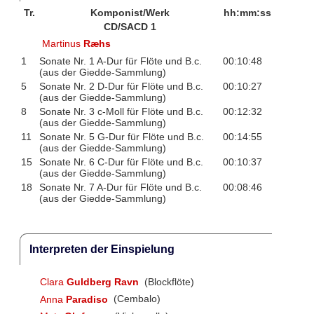
Tr.
Komponist/Werk
hh:mm:ss
CD/SACD 1
Martinus
Ræhs
1
Sonate Nr. 1 A-Dur für Flöte und B.c.
00:10:48
(aus der Giedde-Sammlung)
5
Sonate Nr. 2 D-Dur für Flöte und B.c.
00:10:27
(aus der Giedde-Sammlung)
8
Sonate Nr. 3 c-Moll für Flöte und B.c.
00:12:32
(aus der Giedde-Sammlung)
11
Sonate Nr. 5 G-Dur für Flöte und B.c.
00:14:55
(aus der Giedde-Sammlung)
15
Sonate Nr. 6 C-Dur für Flöte und B.c.
00:10:37
(aus der Giedde-Sammlung)
18
Sonate Nr. 7 A-Dur für Flöte und B.c.
00:08:46
(aus der Giedde-Sammlung)
Interpreten der Einspielung
Clara
Guldberg Ravn
(Blockflöte)
Anna
Paradiso
(Cembalo)