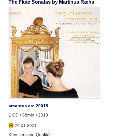
The Flute Sonatas by Martinus Ræhs
arcantus arc 20015
1 CD • 68min • 2019
24.01.2021
Künstlerische Qualität: