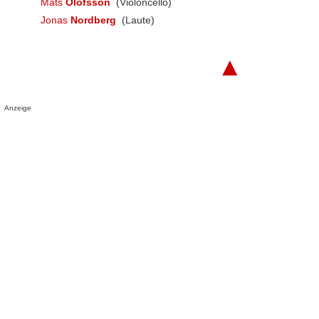
Mats
Olofsson
(Violoncello)
Jonas
Nordberg
(Laute)
▲
Anzeige