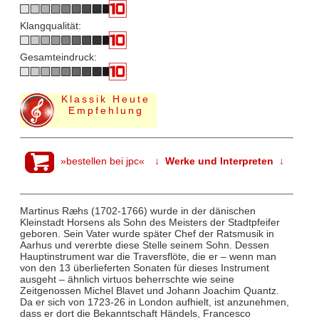
Klangqualität:
Gesamteindruck:
Klassik Heute
Empfehlung
»bestellen bei jpc«
↓ Werke und Interpreten ↓
Martinus Ræhs (1702-1766) wurde in der dänischen
Kleinstadt Horsens als Sohn des Meisters der Stadtpfeifer
geboren. Sein Vater wurde später Chef der Ratsmusik in
Aarhus und vererbte diese Stelle seinem Sohn. Dessen
Hauptinstrument war die Traversflöte, die er – wenn man
von den 13 überlieferten Sonaten für dieses Instrument
ausgeht – ähnlich virtuos beherrschte wie seine
Zeitgenossen Michel Blavet und Johann Joachim Quantz.
Da er sich von 1723-26 in London aufhielt, ist anzunehmen,
dass er dort die Bekanntschaft Händels, Francesco