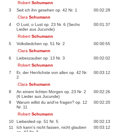
Robert
Schumann
3
Seit ich ihn gesehen op. 42 Nr. 1
00:02:28
Clara
Schumann
4
O Lust, o Lust op. 23 Nr. 6 (Sechs
00:01:37
Lieder aus Jucunde)
Robert
Schumann
5
Volksliedchen op. 51 Nr. 2
00:00:55
Clara
Schumann
6
Liebeszauber op. 13 Nr. 3
00:02:02
Robert
Schumann
7
Er, der Herrlichste von allen op. 42 Nr.
00:03:12
2
Clara
Schumann
8
An einem lichten Morgen op. 23 Nr. 2
00:02:26
(6 Lieder aus Jucunde)
9
Warum willst du and're fragen? op. 12
00:02:20
Nr. 11
Robert
Schumann
10
Liebeslied op. 51 Nr. 5
00:02:13
11
Ich kann's nicht fassen, nicht glauben
00:03:12