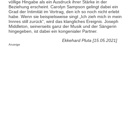
völlige Hingabe als ein Ausdruck ihrer Stärke in der
Beziehung erscheint. Carolyn Sampson gelingt dabei ein
Grad der Intimität im Vortrag, den ich so noch nicht erlebt
habe. Wenn sie beispielsweise singt „Ich zieh mich in mein
Innres still zurück“, wird das klangliches Ereignis. Joseph
Middleton, seinerseits ganz der Musik und der Sängerin
hingegeben, ist dabei ein kongenialer Partner.
Ekkehard Pluta [15.05.2021]
Anzeige