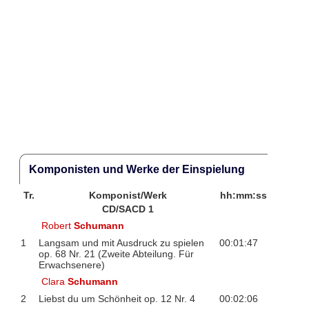
Komponisten und Werke der Einspielung
Tr.
Komponist/Werk
hh:mm:ss
CD/SACD 1
Robert
Schumann
1
Langsam und mit Ausdruck zu spielen
00:01:47
op. 68 Nr. 21 (Zweite Abteilung. Für
Erwachsenere)
Clara
Schumann
2
Liebst du um Schönheit op. 12 Nr. 4
00:02:06