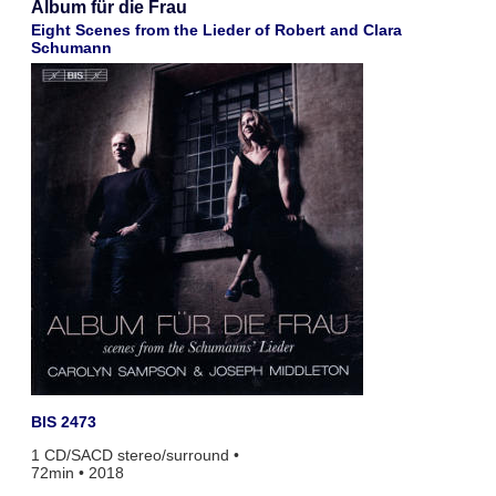
Album für die Frau
Eight Scenes from the Lieder of Robert and Clara
Schumann
BIS 2473
1 CD/SACD stereo/surround •
72min • 2018