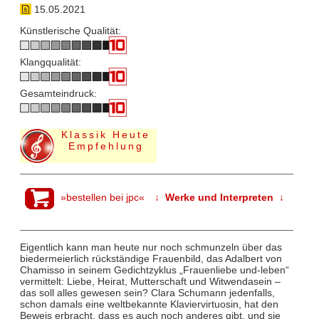
15.05.2021
Künstlerische Qualität:
Klangqualität:
Gesamteindruck:
Klassik Heute
Empfehlung
»bestellen bei jpc«
↓ Werke und Interpreten ↓
Eigentlich kann man heute nur noch schmunzeln über das
biedermeierlich rückständige Frauenbild, das Adalbert von
Chamisso in seinem Gedichtzyklus „Frauenliebe und-leben“
vermittelt: Liebe, Heirat, Mutterschaft und Witwendasein –
das soll alles gewesen sein? Clara Schumann jedenfalls,
schon damals eine weltbekannte Klaviervirtuosin, hat den
Beweis erbracht, dass es auch noch anderes gibt, und sie