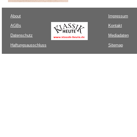
About
Impressum
AGBs
Kontakt
Datenschutz
Mediadaten
Haftungsausschluss
Sitemap