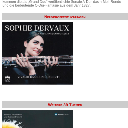
kommen die als „Grand Duo“ veröffentlichte Sonate A-Dur, das h-Moll-Rondo
und die bedeutende C-Dur-Fantasie aus dem Jahr 1827.
Neuveröffentlichungen
Weitere 39 Themen