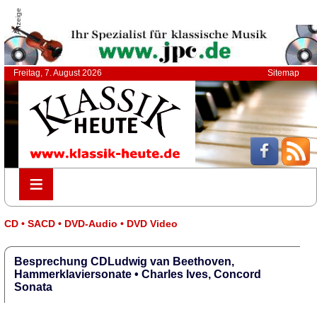
Anzeige
Freitag, 7. August 2026
Sitemap
≡
≡
CD • SACD • DVD-Audio • DVD Video
Besprechung CDLudwig van Beethoven,
Hammerklaviersonate • Charles Ives, Concord
Sonata