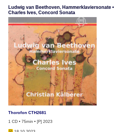
Ludwig van Beethoven, Hammerklaviersonate •
Charles Ives, Concord Sonata
Thorofon CTH2681
1 CD • 75min • [P] 2023
18.10.2023