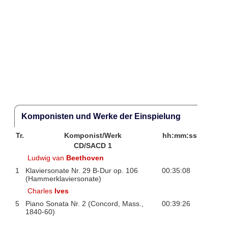
Komponisten und Werke der Einspielung
Tr.
Komponist/Werk
hh:mm:ss
CD/SACD 1
Ludwig van
Beethoven
1
Klaviersonate Nr. 29 B-Dur op. 106
00:35:08
(Hammerklaviersonate)
Charles
Ives
5
Piano Sonata Nr. 2 (Concord, Mass.,
00:39:26
1840-60)