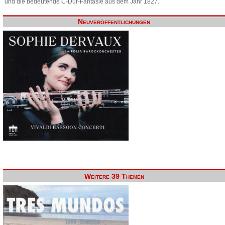
und die bedeutende C-Dur-Fantasie aus dem Jahr 1827.
Neuveröffentlichungen
Weitere 39 Themen