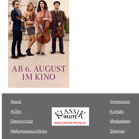
About
Impressum
AGBs
Kontakt
Datenschutz
Mediadaten
Haftungsausschluss
Sitemap