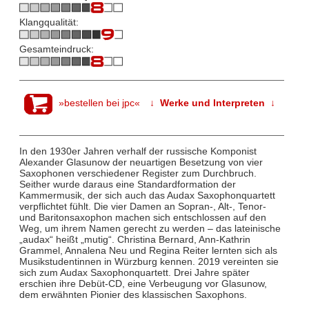
Klangqualität:
Gesamteindruck:
»bestellen bei jpc«
↓ Werke und Interpreten ↓
In den 1930er Jahren verhalf der russische Komponist
Alexander Glasunow der neuartigen Besetzung von vier
Saxophonen verschiedener Register zum Durchbruch.
Seither wurde daraus eine Standardformation der
Kammermusik, der sich auch das Audax Saxophonquartett
verpflichtet fühlt. Die vier Damen an Sopran-, Alt-, Tenor-
und Baritonsaxophon machen sich entschlossen auf den
Weg, um ihrem Namen gerecht zu werden – das lateinische
„audax“ heißt „mutig“. Christina Bernard, Ann-Kathrin
Grammel, Annalena Neu und Regina Reiter lernten sich als
Musikstudentinnen in Würzburg kennen. 2019 vereinten sie
sich zum Audax Saxophonquartett. Drei Jahre später
erschien ihre Debüt-CD, eine Verbeugung vor Glasunow,
dem erwähnten Pionier des klassischen Saxophons.