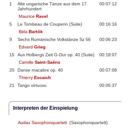
1
Alte ungarische Tänze aus dem 17.
00:07:12
Jahrhundert
Maurice
Ravel
5
Le Tombeau de Couperin (Suite)
00:16:16
Béla
Bartók
9
Sechs Rumänische Volkstänze Sz 56
00:06:23
Edvard
Grieg
15
Aus Holbergs Zeit G-Dur op. 40 (Suite)
00:18:07
Camille
Saint-Saëns
20
Danse macabre op. 40
00:07:08
Thierry
Escaich
21
Tango virtuoso
00:05:37
Interpreten der Einspielung
Audax Saxophonquartett
(Saxophonquartett)