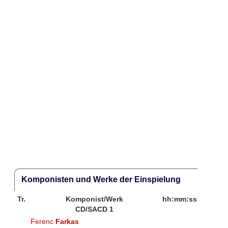
Komponisten und Werke der Einspielung
Tr.
Komponist/Werk
hh:mm:ss
CD/SACD 1
Ferenc
Farkas