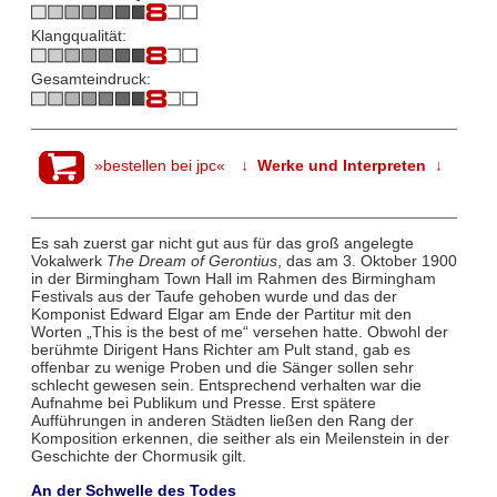
Klangqualität:
Gesamteindruck:
»bestellen bei jpc«
↓ Werke und Interpreten ↓
Es sah zuerst gar nicht gut aus für das groß angelegte
Vokalwerk
The Dream of Gerontius
, das am 3. Oktober 1900
in der Birmingham Town Hall im Rahmen des Birmingham
Festivals aus der Taufe gehoben wurde und das der
Komponist Edward Elgar am Ende der Partitur mit den
Worten „This is the best of me“ versehen hatte. Obwohl der
berühmte Dirigent Hans Richter am Pult stand, gab es
offenbar zu wenige Proben und die Sänger sollen sehr
schlecht gewesen sein. Entsprechend verhalten war die
Aufnahme bei Publikum und Presse. Erst spätere
Aufführungen in anderen Städten ließen den Rang der
Komposition erkennen, die seither als ein Meilenstein in der
Geschichte der Chormusik gilt.
An der Schwelle des Todes