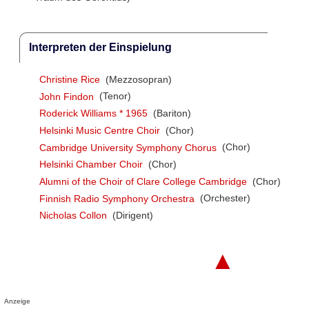
Interpreten der Einspielung
Christine Rice
(Mezzosopran)
John Findon
(Tenor)
Roderick Williams * 1965
(Bariton)
Helsinki Music Centre Choir
(Chor)
Cambridge University Symphony Chorus
(Chor)
Helsinki Chamber Choir
(Chor)
Alumni of the Choir of Clare College Cambridge
(Chor)
Finnish Radio Symphony Orchestra
(Orchester)
Nicholas Collon
(Dirigent)
▲
Anzeige