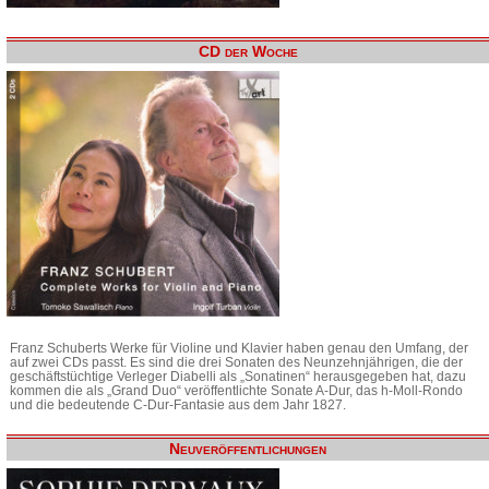
CD der Woche
Franz Schuberts Werke für Violine und Klavier haben genau den Umfang, der
auf zwei CDs passt. Es sind die drei Sonaten des Neunzehnjährigen, die der
geschäftstüchtige Verleger Diabelli als „Sonatinen“ herausgegeben hat, dazu
kommen die als „Grand Duo“ veröffentlichte Sonate A-Dur, das h-Moll-Rondo
und die bedeutende C-Dur-Fantasie aus dem Jahr 1827.
Neuveröffentlichungen