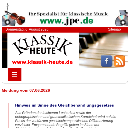
Anzeige
Donnerstag, 6. August 2026
Sitemap
≡
≡
Meldung vom 07.06.2026
Hinweis im Sinne des Gleichbehandlungsgesetzes
Aus Gründen der leichteren Lesbarkeit sowie der
orthographischen und grammatikalischen Korrektheit wird auf die
Praxis der verkürzten geschlechterspezifischen Differenzierung
verzichtet. Entsprechende Begriffe gelten im Sinne der