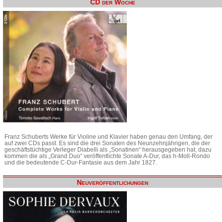
CD der Woche
Franz Schuberts Werke für Violine und Klavier haben genau den Umfang, der
auf zwei CDs passt. Es sind die drei Sonaten des Neunzehnjährigen, die der
geschäftstüchtige Verleger Diabelli als „Sonatinen“ herausgegeben hat, dazu
kommen die als „Grand Duo“ veröffentlichte Sonate A-Dur, das h-Moll-Rondo
und die bedeutende C-Dur-Fantasie aus dem Jahr 1827.
Neuveröffentlichungen