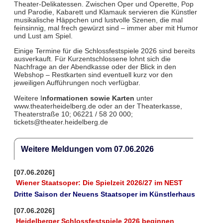
Theater-Delikatessen. Zwischen Oper und Operette, Pop
und Parodie, Kabarett und Klamauk servieren die Künstler
musikalische Häppchen und lustvolle Szenen, die mal
feinsinnig, mal frech gewürzt sind – immer aber mit Humor
und Lust am Spiel.
Einige Termine für die Schlossfestspiele 2026 sind bereits
ausverkauft. Für Kurzentschlossene lohnt sich die
Nachfrage an der Abendkasse oder der Blick in den
Webshop – Restkarten sind eventuell kurz vor den
jeweiligen Aufführungen noch verfügbar.
Weitere I
nformationen sowie Karten
unter
www.theaterheidelberg.de oder an der Theaterkasse,
Theaterstraße 10; 06221 / 58 20 000;
tickets@theater.heidelberg.de
Weitere Meldungen vom 07.06.2026
[07.06.2026]
Wiener Staatsoper: Die Spielzeit 2026/27 im NEST
Dritte Saison der Neuens Staatsoper im Künstlerhaus
[07.06.2026]
Heidelberger Schlossfestspiele 2026 beginnen