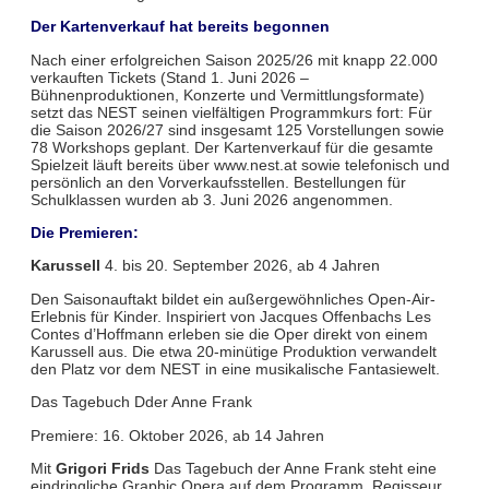
Der Kartenverkauf hat bereits begonnen
Nach einer erfolgreichen Saison 2025/26 mit knapp 22.000
verkauften Tickets (Stand 1. Juni 2026 –
Bühnenproduktionen, Konzerte und Vermittlungsformate)
setzt das NEST seinen vielfältigen Programmkurs fort: Für
die Saison 2026/27 sind insgesamt 125 Vorstellungen sowie
78 Workshops geplant. Der Kartenverkauf für die gesamte
Spielzeit läuft bereits über www.nest.at sowie telefonisch und
persönlich an den Vorverkaufsstellen. Bestellungen für
Schulklassen wurden ab 3. Juni 2026 angenommen.
Die Premieren:
Karussell
4. bis 20. September 2026, ab 4 Jahren
Den Saisonauftakt bildet ein außergewöhnliches Open-Air-
Erlebnis für Kinder. Inspiriert von Jacques Offenbachs Les
Contes d’Hoffmann erleben sie die Oper direkt von einem
Karussell aus. Die etwa 20-minütige Produktion verwandelt
den Platz vor dem NEST in eine musikalische Fantasiewelt.
Das Tagebuch Dder Anne Frank
Premiere: 16. Oktober 2026, ab 14 Jahren
Mit
Grigori Frids
Das Tagebuch der Anne Frank steht eine
eindringliche Graphic Opera auf dem Programm. Regisseur