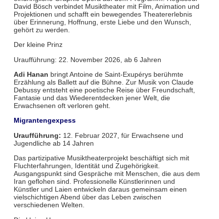
David Bösch verbindet Musiktheater mit Film, Animation und
Projektionen und schafft ein bewegendes Theatererlebnis
über Erinnerung, Hoffnung, erste Liebe und den Wunsch,
gehört zu werden.
Der kleine Prinz
Uraufführung: 22. November 2026, ab 6 Jahren
Adi Hanan
bringt Antoine de Saint-Exupérys berühmte
Erzählung als Ballett auf die Bühne. Zur Musik von Claude
Debussy entsteht eine poetische Reise über Freundschaft,
Fantasie und das Wiederentdecken jener Welt, die
Erwachsenen oft verloren geht.
Migrantengexpess
Uraufführung:
12. Februar 2027, für Erwachsene und
Jugendliche ab 14 Jahren
Das partizipative Musiktheaterprojekt beschäftigt sich mit
Fluchterfahrungen, Identität und Zugehörigkeit.
Ausgangspunkt sind Gespräche mit Menschen, die aus dem
Iran geflohen sind. Professionelle Künstlerinnen und
Künstler und Laien entwickeln daraus gemeinsam einen
vielschichtigen Abend über das Leben zwischen
verschiedenen Welten.