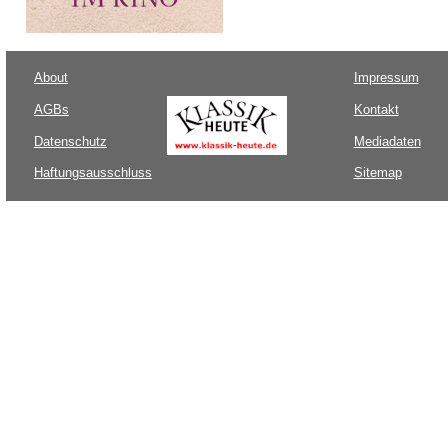
About
Impressum
AGBs
Kontakt
Datenschutz
Mediadaten
Haftungsausschluss
Sitemap