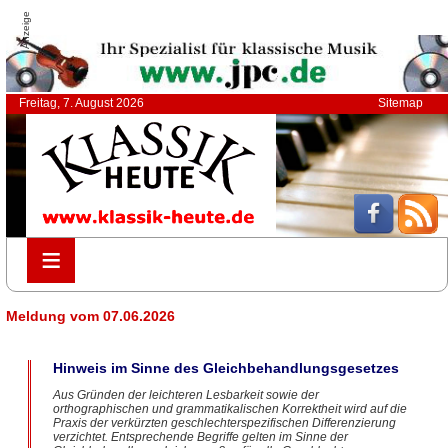
Anzeige
Freitag, 7. August 2026
Sitemap
≡
≡
Meldung vom 07.06.2026
Hinweis im Sinne des Gleichbehandlungsgesetzes
Aus Gründen der leichteren Lesbarkeit sowie der
orthographischen und grammatikalischen Korrektheit wird auf die
Praxis der verkürzten geschlechterspezifischen Differenzierung
verzichtet. Entsprechende Begriffe gelten im Sinne der