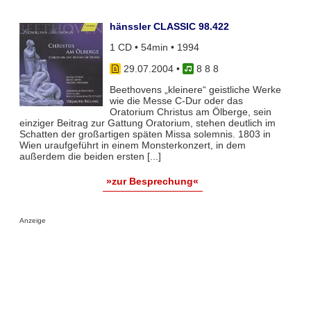
hänssler CLASSIC 98.422
1 CD • 54min • 1994
29.07.2004
•
8 8 8
Beethovens „kleinere“ geistliche Werke
wie die Messe C-Dur oder das
Oratorium Christus am Ölberge, sein
einziger Beitrag zur Gattung Oratorium, stehen deutlich im
Schatten der großartigen späten Missa solemnis. 1803 in
Wien uraufgeführt in einem Monsterkonzert, in dem
außerdem die beiden ersten [...]
»zur Besprechung«
Anzeige