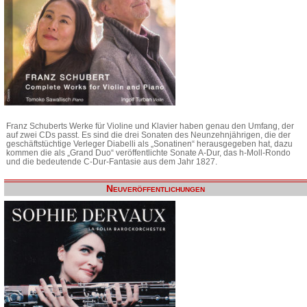
Franz Schuberts Werke für Violine und Klavier haben genau den Umfang, der
auf zwei CDs passt. Es sind die drei Sonaten des Neunzehnjährigen, die der
geschäftstüchtige Verleger Diabelli als „Sonatinen“ herausgegeben hat, dazu
kommen die als „Grand Duo“ veröffentlichte Sonate A-Dur, das h-Moll-Rondo
und die bedeutende C-Dur-Fantasie aus dem Jahr 1827.
Neuveröffentlichungen