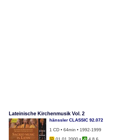
Lateinische Kirchenmusik Vol. 2
hänssler CLASSIC 92.072
1 CD • 64min • 1992-1999
01.01.2000
•
4 8 6