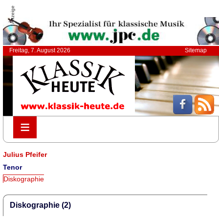
Anzeige
Freitag, 7. August 2026
Sitemap
≡
≡
Julius Pfeifer
Tenor
Diskographie
Diskographie (2)