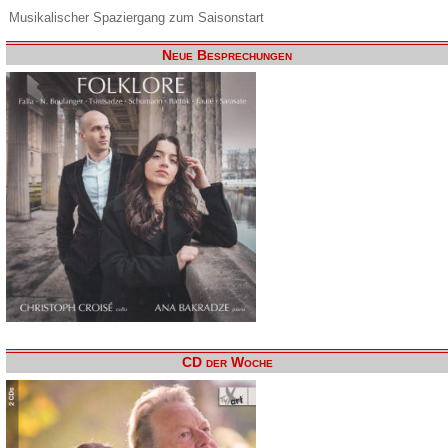
Musikalischer Spaziergang zum Saisonstart
Neue Besprechungen
CD der Woche