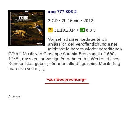
cpo 777 806-2
2 CD • 2h 16min • 2012
31.10.2014
•
8 8 9
Vor zehn Jahren bedauerte ich
anlässlich der Veröffentlichung einer
mittlerweile bereits wieder vergriffenen
CD mit Musik von Giuseppe Antonio Brescianello
(1690-
1758), dass es nur wenige Aufnahmen mit Werken dieses
Komponisten gebe: „Hört man allerdings seine Musik, fragt
man sich voller [...]
»zur Besprechung«
Anzeige