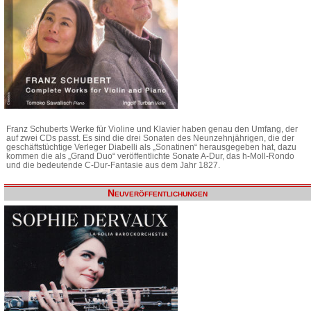
Franz Schuberts Werke für Violine und Klavier haben genau den Umfang, der
auf zwei CDs passt. Es sind die drei Sonaten des Neunzehnjährigen, die der
geschäftstüchtige Verleger Diabelli als „Sonatinen“ herausgegeben hat, dazu
kommen die als „Grand Duo“ veröffentlichte Sonate A-Dur, das h-Moll-Rondo
und die bedeutende C-Dur-Fantasie aus dem Jahr 1827.
Neuveröffentlichungen