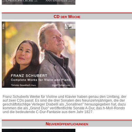
CD der Woche
Franz Schuberts Werke für Violine und Klavier haben genau den Umfang, der
auf zwei CDs passt. Es sind die drei Sonaten des Neunzehnjährigen, die der
geschäftstüchtige Verleger Diabelli als „Sonatinen“ herausgegeben hat, dazu
kommen die als „Grand Duo“ veröffentlichte Sonate A-Dur, das h-Moll-Rondo
und die bedeutende C-Dur-Fantasie aus dem Jahr 1827.
Neuveröffentlichungen