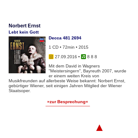
Norbert Ernst
Lebt kein Gott
Decca 481 2694
1 CD • 72min • 2015
27.09.2016
•
8 8 8
Mit dem David in Wagners
"Meistersingern", Bayreuth 2007, wurde
er einem weiten Kreis von
Musikfreunden auf allerbeste Weise bekannt: Norbert Ernst,
gebürtiger Wiener, seit einigen Jahren Mitglied der Wiener
Staatsoper.
»zur Besprechung«
▲