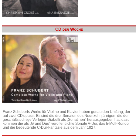
CD der Woche
Franz Schuberts Werke für Violine und Klavier haben genau den Umfang, der
auf zwei CDs passt. Es sind die drei Sonaten des Neunzehnjährigen, die der
geschäftstüchtige Verleger Diabelli als „Sonatinen“ herausgegeben hat, dazu
kommen die als „Grand Duo“ veröffentlichte Sonate A-Dur, das h-Moll-Rondo
und die bedeutende C-Dur-Fantasie aus dem Jahr 1827.