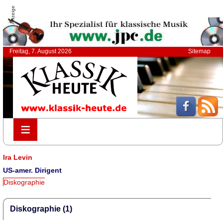
Anzeige
Freitag, 7. August 2026
Sitemap
≡
≡
Ira Levin
US-amer. Dirigent
Diskographie
Diskographie (1)