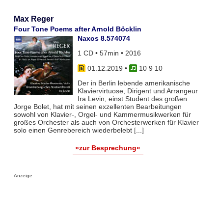
Max Reger
Four Tone Poems after Arnold Böcklin
Naxos 8.574074
1 CD • 57min • 2016
01.12.2019
•
10 9 10
Der in Berlin lebende amerikanische
Klaviervirtuose, Dirigent und Arrangeur
Ira Levin, einst Student des großen
Jorge Bolet, hat mit seinen exzellenten Bearbeitungen
sowohl von Klavier-, Orgel- und Kammermusikwerken für
großes Orchester als auch von Orchesterwerken für Klavier
solo einen Genrebereich wiederbelebt [...]
»zur Besprechung«
Anzeige