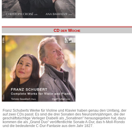
CD der Woche
Franz Schuberts Werke für Violine und Klavier haben genau den Umfang, der
auf zwei CDs passt. Es sind die drei Sonaten des Neunzehnjährigen, die der
geschäftstüchtige Verleger Diabelli als „Sonatinen“ herausgegeben hat, dazu
kommen die als „Grand Duo“ veröffentlichte Sonate A-Dur, das h-Moll-Rondo
und die bedeutende C-Dur-Fantasie aus dem Jahr 1827.