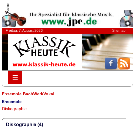
Anzeige
Freitag, 7. August 2026
Sitemap
≡
≡
Ensemble BachWerkVokal
Ensemble
Diskographie
Diskographie (4)