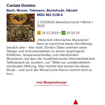
Cantate Domino
Bach, Mozart, Telemann, Buxtehude, Händel
MDG 902 2138-6
1 CD/SACD stereo/surround • 66min •
2018
24.12.2019
•
10 10 10
„Historisch informiertes Musizieren“
kann ja manchmal etwas dünnflüssig-
betulich sein – hier nicht: Gordon Safari animiert seine
Sänger und Instrumentalisten zu einem anspringend
fröhlichen, temperamentvollen und mitreißenden
Musizieren, bei dem die musikhistorische Informiertheit kein
Selbstzweck ist, sondern „nur“ Mittel zur unwiderstehlich-
zündenden Wirkung. Man möchte fast tanzen bei dieser
Musik – und auch der Mozart‘sche Humor kommt nicht zu
kurz.
»zur Besprechung«
▲