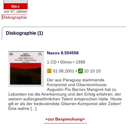
März
vor 57 Jahren
Diskographie
Diskographie (1)
Naxos 8.554558
1 CD • 60min • 1999
01.08.2001
•
10 10 10
Der aus Paraguay stammende
Komponist und Gitarrenvirtuose
Augustín Pío Barrios Mangoré hat zu
Lebzeiten nie die Anerkennung und den Erfolg erfahren, der
seinem außergewöhnlichen Talent entsprochen hätte. Heute
gilt er als der bedeutendste Gitarren-Komponist aller Zeiten!
Eine wahre [...]
»zur Besprechung«