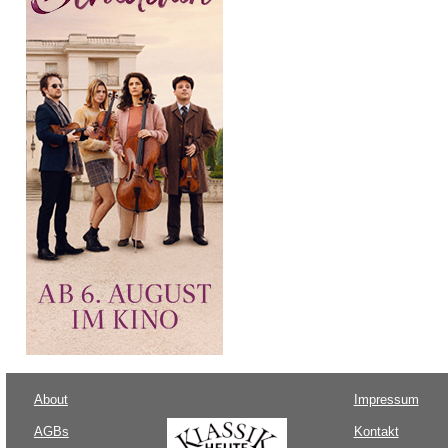
About
Impressum
AGBs
Kontakt