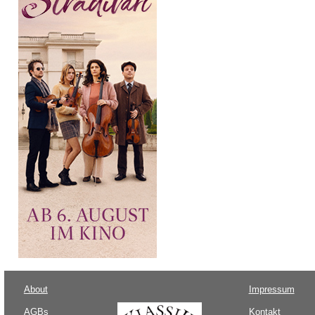
About
Impressum
AGBs
Kontakt