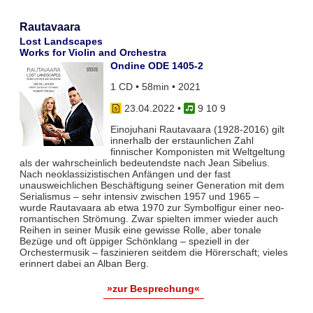
Rautavaara
Lost Landscapes
Works for Violin and Orchestra
Ondine ODE 1405-2
1 CD • 58min • 2021
23.04.2022
•
9 10 9
Einojuhani Rautavaara (1928-2016) gilt
innerhalb der erstaunlichen Zahl
finnischer Komponisten mit Weltgeltung
als der wahrscheinlich bedeutendste nach Jean Sibelius.
Nach neoklassizistischen Anfängen und der fast
unausweichlichen Beschäftigung seiner Generation mit dem
Serialismus – sehr intensiv zwischen 1957 und 1965 –
wurde Rautavaara ab etwa 1970 zur Symbolfigur einer neo-
romantischen Strömung. Zwar spielten immer wieder auch
Reihen in seiner Musik eine gewisse Rolle, aber tonale
Bezüge und oft üppiger Schönklang – speziell in der
Orchestermusik – faszinieren seitdem die Hörerschaft; vieles
erinnert dabei an Alban Berg.
»zur Besprechung«