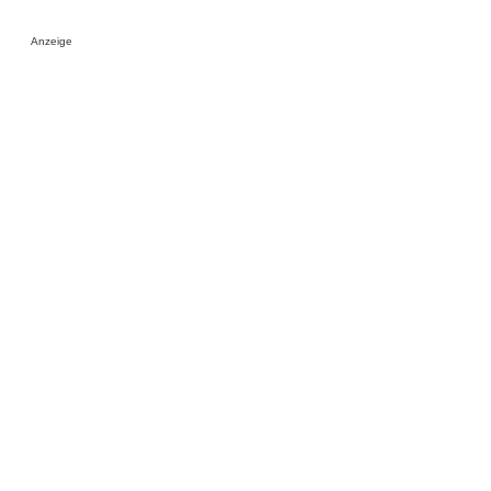
Anzeige