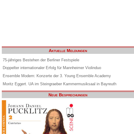
Aktuelle Meldungen
75-jähriges Bestehen der Berliner Festspiele
Doppelter internationaler Erfolg für Mannheimer Violinduo
Ensemble Modern: Konzerte der 3. Young Ensemble Academy
Moritz Eggert. UA im Steingraeber Kammermusiksaal in Bayreuth
Neue Besprechungen