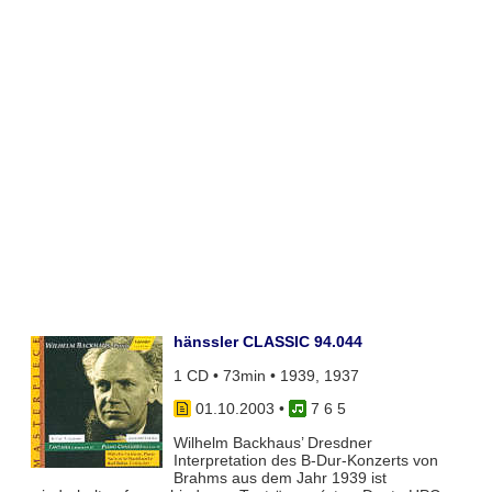
hänssler CLASSIC 94.044
1 CD • 73min • 1939, 1937
01.10.2003
•
7 6 5
Wilhelm Backhaus’ Dresdner
Interpretation des B-Dur-Konzerts von
Brahms aus dem Jahr 1939 ist