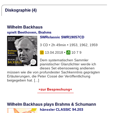
Diskographie (4)
Wilhelm Backhaus
spielt Beethoven, Brahms
SWRclassic SWR19057CD
3 CD • 2h 49min • 1953, 1962, 1959
13.04.2018
•
10 7 9
Dem systematischen Sammler
pianistischer Glanzlichter werde ich
dieses Set ebensowenig andienen
müssen wie die von profundester Sachkenntnis geprägten
Erläuterungen, die Peter Cossé der Veröffentlichung
beigegeben hat. [...]
»zur Besprechung«
Wilhelm Backhaus plays Brahms & Schumann
hänssler CLASSIC 94.203