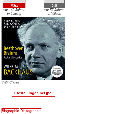
März
Juli
vor 142 Jahren
vor 57 Jahren
in Leipzig
in Villach
SWR Classic
»Bestellungen bei jpc«
Biographie
Diskographie