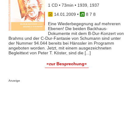
1 CD • 73min • 1939, 1937
14.01.2009
•
8 7 8
Eine Wiederbegegnung auf mehreren
Ebenen! Die beiden Backhaus-
Dokumente mit dem B-Dur-Konzert von
Brahms und der C-Dur-Fantasie von Schumann sind unter
der Nummer 94.044 bereits bei Hänssler im Programm
angeboten worden. Jetzt, mit einem ausgezeichneten
Begleittext von Peter T. Köster, sind die [...]
»zur Besprechung«
Anzeige