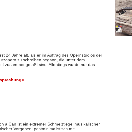
t 24 Jahre alt, als er im Auftrag des Opernstudios der
Kurzopern zu schreiben begann, die unter dem
tt zusammengefaßt sind. Allerdings wurde nur das
esprechung«
 a Can ist ein extremer Schmelztiegel musikalischer
ischer Vorgaben: postminimalistisch mit