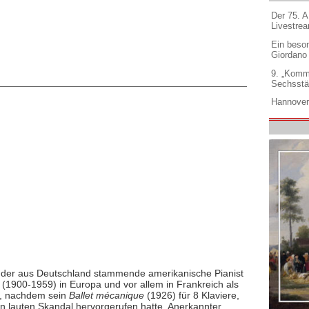
Der 75. 
Livestre
Ein beso
Giordano
9. „Komm
Sechsstä
Hannover
t der aus Deutschland stammende amerikanische Pianist
(1900-1959) in Europa und vor allem in Frankreich als
e, nachdem sein
Ballet mécanique
(1926) für 8 Klaviere,
en lauten Skandal hervorgerufen hatte. Anerkannter