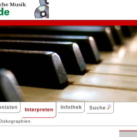
nisten
Infothek
Suche
Interpreten
Diskographien