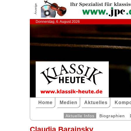
Anzeige
Donnerstag, 6. August 2026
Home
Medien
Aktuelles
Kompo
Aktuelle Infos
Biographien
Claudia Barainsky