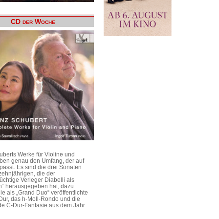
CD der Woche
uberts Werke für Violine und
aben genau den Umfang, der auf
passt. Es sind die drei Sonaten
ehnjährigen, die der
üchtige Verleger Diabelli als
n“ herausgegeben hat, dazu
e als „Grand Duo“ veröffentlichte
Dur, das h-Moll-Rondo und die
e C-Dur-Fantasie aus dem Jahr