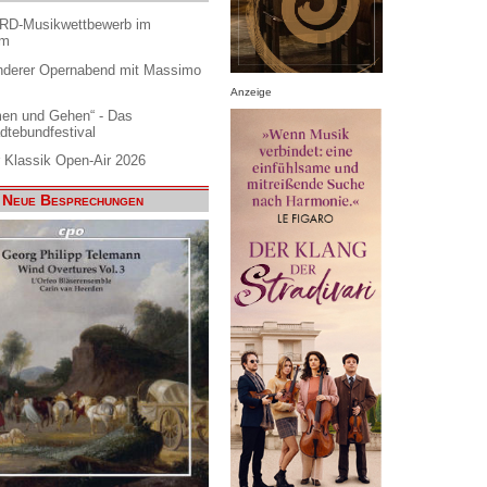
ARD-Musikwettbewerb im
am
nderer Opernabend mit Massimo
Anzeige
en und Gehen“ - Das
dtebundfestival
 Klassik Open-Air 2026
Neue Besprechungen