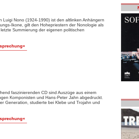
n Luigi Nono (1924-1990) ist den altlinken Anhängern
ungs-Ikone, gilt den Hohepriestern der Nonologie als
 letzte Summierung der eigenen politischen
esprechung«
gehend faszinierenden CD sind Auszüge aus einem
ngen Komponisten und Hans-Peter Jahn abgedruckt.
iner Generation, studierte bei Klebe und Trojahn und
esprechung«