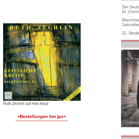
Der Deuts
Dr. Christ
Münchner
Saisonbe
22. Niede
Ruth Zechlin auf Arte Nova
»Bestellungen bei jpc«