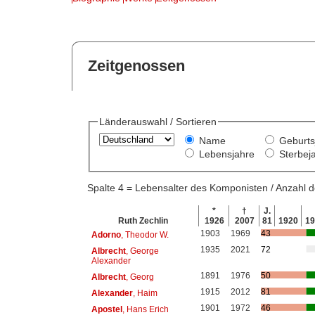
Zeitgenossen
Länderauswahl / Sortieren
Name
Geburts
Lebensjahre
Sterbej
Spalte 4 = Lebensalter des Komponisten / Anzahl
*
†
J.
Ruth Zechlin
1926
2007
81
1920
1
1903
1969
43
Adorno
, Theodor W.
1935
2021
72
Albrecht
, George
Alexander
1891
1976
50
Albrecht
, Georg
1915
2012
81
Alexander
, Haim
1901
1972
46
Apostel
, Hans Erich