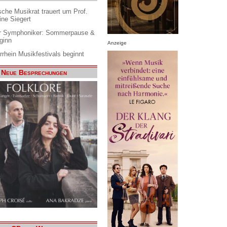
che Musikrat trauert um Prof.
ine Siegert
 Symphoniker: Sommerpause &
ginn
Anzeige
rrhein Musikfestivals beginnt
Neue Besprechungen