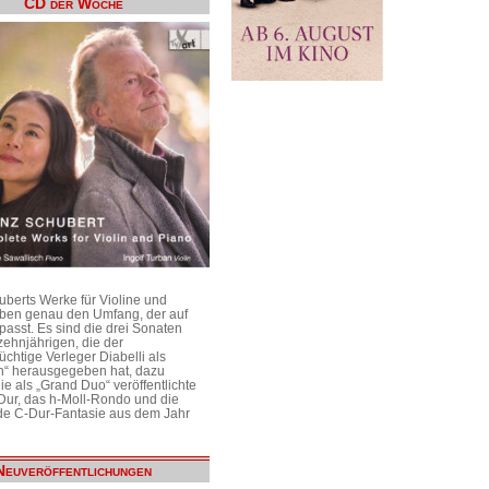
CD der Woche
uberts Werke für Violine und
aben genau den Umfang, der auf
passt. Es sind die drei Sonaten
ehnjährigen, die der
üchtige Verleger Diabelli als
n“ herausgegeben hat, dazu
e als „Grand Duo“ veröffentlichte
Dur, das h-Moll-Rondo und die
e C-Dur-Fantasie aus dem Jahr
Neuveröffentlichungen