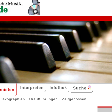
Interpreten
Infothek
Suche
nisten
Diskographien
Uraufführungen
Zeitgenossen