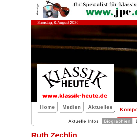
Anzeige
Samstag, 8. August 2026
Home
Medien
Aktuelles
Kompo
Aktuelle Infos
Biographien
Ruth Zechlin