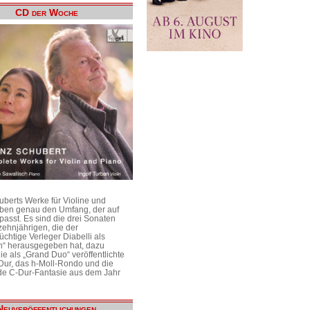
CD der Woche
uberts Werke für Violine und
aben genau den Umfang, der auf
passt. Es sind die drei Sonaten
ehnjährigen, die der
üchtige Verleger Diabelli als
n“ herausgegeben hat, dazu
e als „Grand Duo“ veröffentlichte
Dur, das h-Moll-Rondo und die
e C-Dur-Fantasie aus dem Jahr
Neuveröffentlichungen