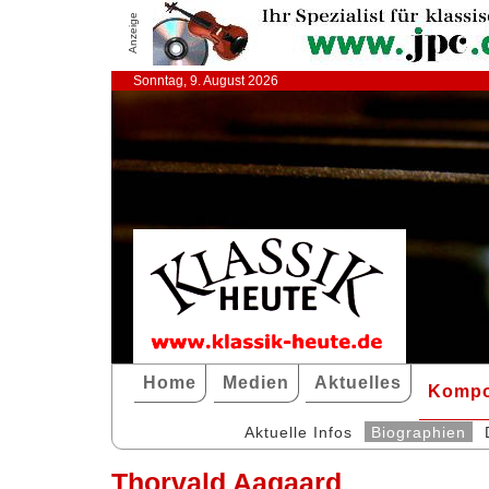
Anzeige
Sonntag, 9. August 2026
Home
Medien
Aktuelles
Kompo
Aktuelle Infos
Biographien
Thorvald Aagaard