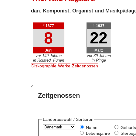
dän. Komponist, Organist und Musikpädag
* 1877
† 1937
8
22
Juni
März
vor 149 Jahren
vor 89 Jahren
in Rolsted, Fünen
in Ringe
Diskographie
Werke
Zeitgenossen
Zeitgenossen
Länderauswahl / Sortieren
Name
Geburts
Lebensjahre
Sterbej