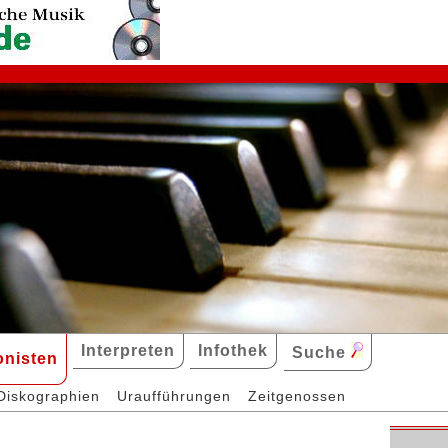
Interpreten
Infothek
Suche
nisten
Diskographien
Uraufführungen
Zeitgenossen