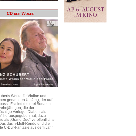
CD der Woche
uberts Werke für Violine und
aben genau den Umfang, der auf
passt. Es sind die drei Sonaten
ehnjährigen, die der
üchtige Verleger Diabelli als
n“ herausgegeben hat, dazu
e als „Grand Duo“ veröffentlichte
Dur, das h-Moll-Rondo und die
e C-Dur-Fantasie aus dem Jahr