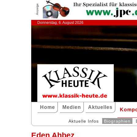
Anzeige
Donnerstag, 6. August 2026
Home
Medien
Aktuelles
Kompo
Aktuelle Infos
Biographien
Eden Ahbez