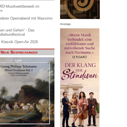
ARD-Musikwettbewerb im
am
nderer Opernabend mit Massimo
Anzeige
en und Gehen“ - Das
dtebundfestival
 Klassik Open-Air 2026
Neue Besprechungen