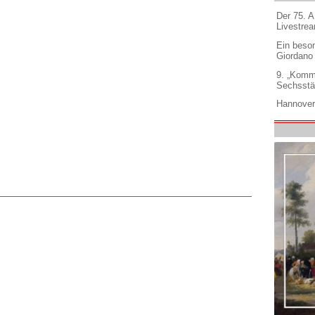
Der 75. 
Livestre
Ein beso
Giordano
9. „Komm
Sechsstä
Hannover