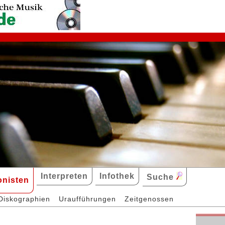
Interpreten
Infothek
Suche
nisten
Diskographien
Uraufführungen
Zeitgenossen