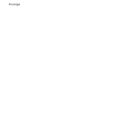
Anzeige