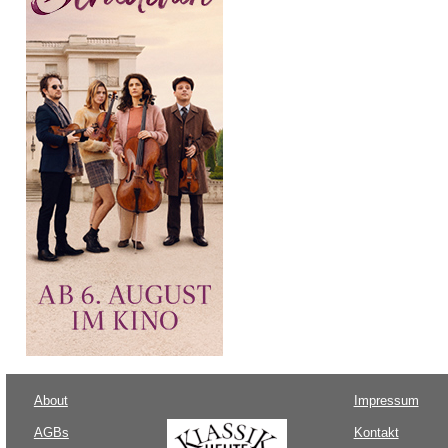
About
Impressum
AGBs
Kontakt