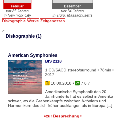
Februar
Dezember
vor 85 Jahren
vor 34 Jahren
in New York City
in Truro, Massachusetts
Diskographie
Werke
Zeitgenossen
Diskographie (1)
American Symphonies
BIS 2118
1 CD/SACD stereo/surround • 78min •
2017
10.08.2018
•
7 8 7
Amerikanische Symphonik des 20.
Jahrhunderts hat es selbst in Amerika
schwer, wo die Grabenkämpfe zwischen A-tönlern und
Harmonikern deutlich früher ausklangen als in Europa [...]
»zur Besprechung«