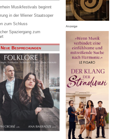
rrhein Musikfestivals beginnt
rung in der Wiener Staatsoper
en zum Schluss
Anzeige
scher Spaziergang zum
rt
Neue Besprechungen