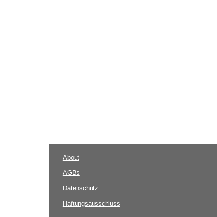
About
AGBs
Datenschutz
Haftungsausschluss