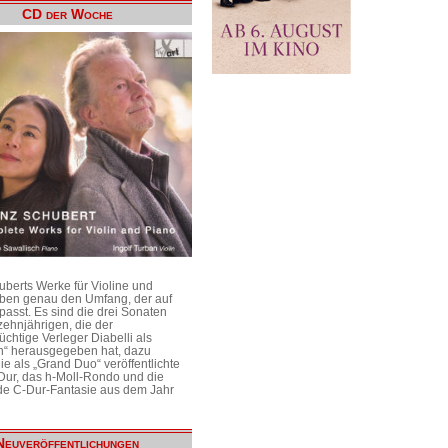
CD der Woche
uberts Werke für Violine und
aben genau den Umfang, der auf
passt. Es sind die drei Sonaten
ehnjährigen, die der
üchtige Verleger Diabelli als
n“ herausgegeben hat, dazu
e als „Grand Duo“ veröffentlichte
Dur, das h-Moll-Rondo und die
e C-Dur-Fantasie aus dem Jahr
Neuveröffentlichungen