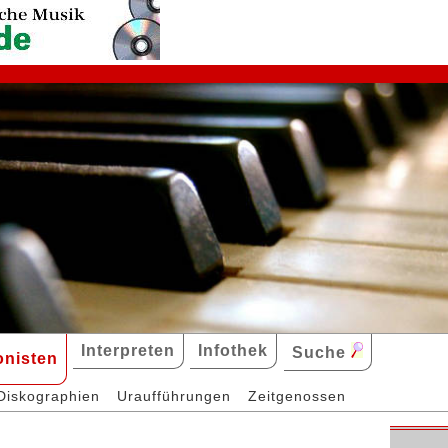
Interpreten
Infothek
Suche
nisten
Diskographien
Uraufführungen
Zeitgenossen