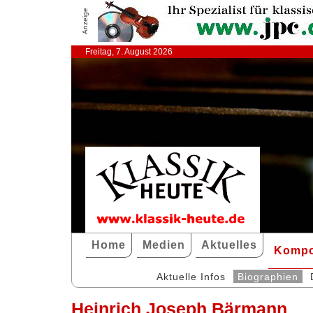
Anzeige
Freitag, 7. August 2026
Home
Medien
Aktuelles
Kompo
Aktuelle Infos
Biographien
Heinrich Joseph Bärmann