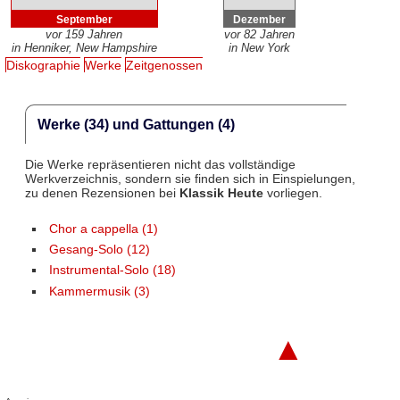
September
Dezember
vor 159 Jahren
vor 82 Jahren
in Henniker, New Hampshire
in New York
Diskographie
Werke
Zeitgenossen
Werke (34) und Gattungen (4)
Die Werke repräsentieren nicht das vollständige
Werkverzeichnis, sondern sie finden sich in Einspielungen,
zu denen Rezensionen bei
Klassik Heute
vorliegen.
Chor a cappella (1)
Gesang-Solo (12)
Instrumental-Solo (18)
Kammermusik (3)
▲