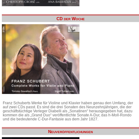
CD der Woche
Franz Schuberts Werke für Violine und Klavier haben genau den Umfang, der
auf zwei CDs passt. Es sind die drei Sonaten des Neunzehnjährigen, die der
geschäftstüchtige Verleger Diabelli als „Sonatinen“ herausgegeben hat, dazu
kommen die als „Grand Duo“ veröffentlichte Sonate A-Dur, das h-Moll-Rondo
und die bedeutende C-Dur-Fantasie aus dem Jahr 1827.
Neuveröffentlichungen