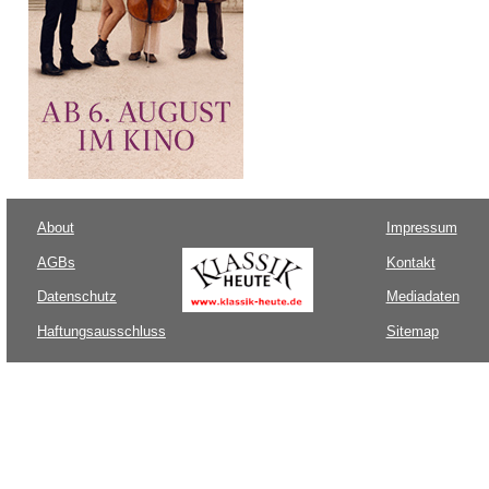
About
Impressum
AGBs
Kontakt
Datenschutz
Mediadaten
Haftungsausschluss
Sitemap