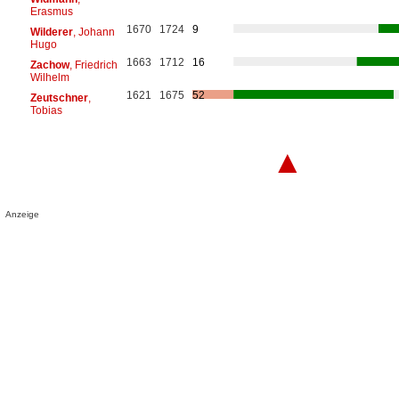
Erasmus
1670
1724
9
Wilderer
, Johann
Hugo
1663
1712
16
Zachow
, Friedrich
Wilhelm
1621
1675
52
Zeutschner
,
Tobias
▲
Anzeige