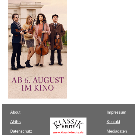
About
Impressum
AGBs
Kontakt
Datenschutz
Mediadaten