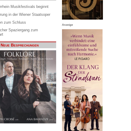
rrhein Musikfestivals beginnt
rung in der Wiener Staatsoper
en zum Schluss
Anzeige
scher Spaziergang zum
rt
Neue Besprechungen