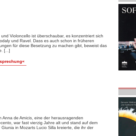
 und Violoncello ist überschaubar, es konzentriert sich
Kodaly und Ravel. Dass es auch schon in früheren
ungen für diese Besetzung zu machen gibt, beweist das
 [...]
esprechung«
in Anna de Amicis, eine der herausragenden
ento, war fast vierzig Jahre alt und stand auf dem
Giunia in Mozarts Lucio Silla kreierte, die ihr der