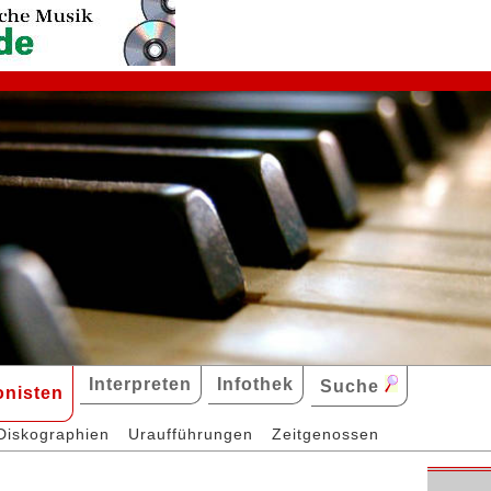
Interpreten
Infothek
Suche
nisten
Diskographien
Uraufführungen
Zeitgenossen