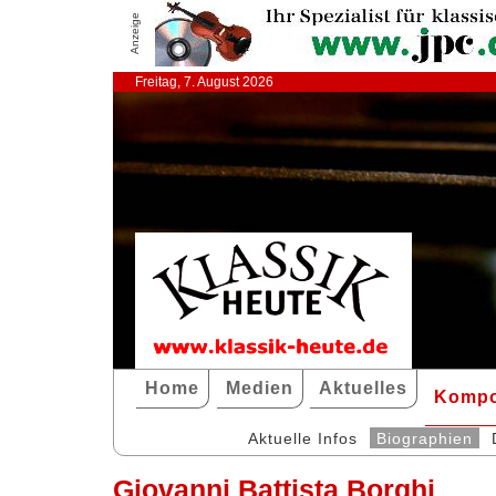
Anzeige
Freitag, 7. August 2026
Home
Medien
Aktuelles
Kompo
Aktuelle Infos
Biographien
Giovanni Battista Borghi