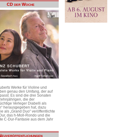
CD der Woche
uberts Werke für Violine und
aben genau den Umfang, der auf
passt. Es sind die drei Sonaten
ehnjährigen, die der
üchtige Verleger Diabelli als
n“ herausgegeben hat, dazu
e als „Grand Duo“ veröffentlichte
Dur, das h-Moll-Rondo und die
e C-Dur-Fantasie aus dem Jahr
Neuveröffentlichungen