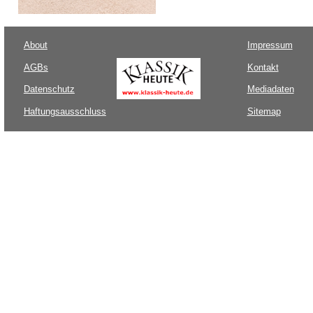
About
Impressum
AGBs
Kontakt
Datenschutz
Mediadaten
Haftungsausschluss
Sitemap