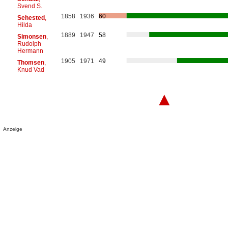
Svend S.
1858
1936
60
Sehested
,
Hilda
1889
1947
58
Simonsen
,
Rudolph
Hermann
1905
1971
49
Thomsen
,
Knud Vad
▲
Anzeige