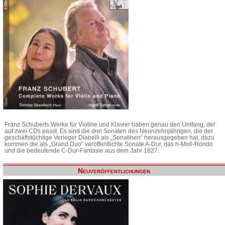
Franz Schuberts Werke für Violine und Klavier haben genau den Umfang, der
auf zwei CDs passt. Es sind die drei Sonaten des Neunzehnjährigen, die der
geschäftstüchtige Verleger Diabelli als „Sonatinen“ herausgegeben hat, dazu
kommen die als „Grand Duo“ veröffentlichte Sonate A-Dur, das h-Moll-Rondo
und die bedeutende C-Dur-Fantasie aus dem Jahr 1827.
Neuveröffentlichungen