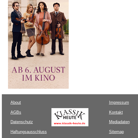
About
Impressum
AGBs
Kontakt
Datenschutz
Mediadaten
Haftungsausschluss
Sitemap