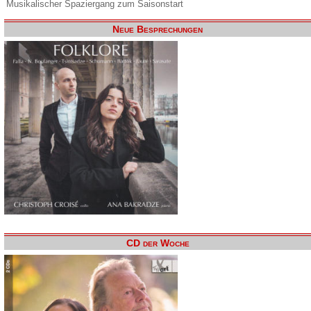
Musikalischer Spaziergang zum Saisonstart
Neue Besprechungen
CD der Woche