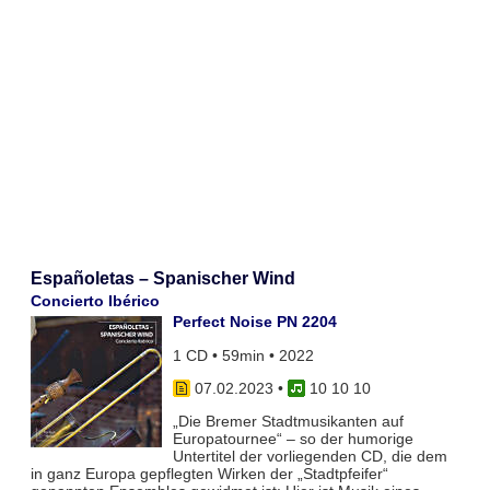
Españoletas – Spanischer Wind
Concierto Ibérico
Perfect Noise PN 2204
1 CD • 59min • 2022
07.02.2023
•
10 10 10
„Die Bremer Stadtmusikanten auf
Europatournee“ – so der humorige
Untertitel der vorliegenden CD, die dem
in ganz Europa gepflegten Wirken der „Stadtpfeifer“