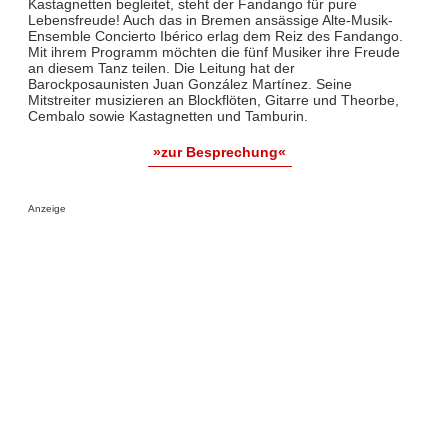
Kastagnetten begleitet, steht der Fandango für pure
Lebensfreude! Auch das in Bremen ansässige Alte-Musik-
Ensemble Concierto Ibérico erlag dem Reiz des Fandango.
Mit ihrem Programm möchten die fünf Musiker ihre Freude
an diesem Tanz teilen. Die Leitung hat der
Barockposaunisten Juan González Martínez. Seine
Mitstreiter musizieren an Blockflöten, Gitarre und Theorbe,
Cembalo sowie Kastagnetten und Tamburin.
»zur Besprechung«
Anzeige