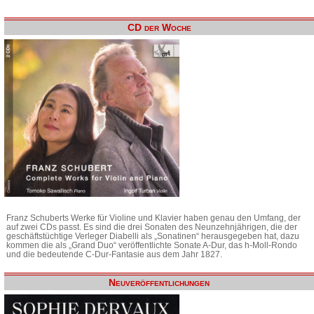
CD der Woche
Franz Schuberts Werke für Violine und Klavier haben genau den Umfang, der
auf zwei CDs passt. Es sind die drei Sonaten des Neunzehnjährigen, die der
geschäftstüchtige Verleger Diabelli als „Sonatinen“ herausgegeben hat, dazu
kommen die als „Grand Duo“ veröffentlichte Sonate A-Dur, das h-Moll-Rondo
und die bedeutende C-Dur-Fantasie aus dem Jahr 1827.
Neuveröffentlichungen