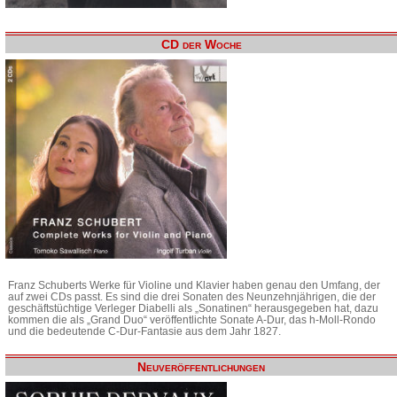
CD der Woche
Franz Schuberts Werke für Violine und Klavier haben genau den Umfang, der
auf zwei CDs passt. Es sind die drei Sonaten des Neunzehnjährigen, die der
geschäftstüchtige Verleger Diabelli als „Sonatinen“ herausgegeben hat, dazu
kommen die als „Grand Duo“ veröffentlichte Sonate A-Dur, das h-Moll-Rondo
und die bedeutende C-Dur-Fantasie aus dem Jahr 1827.
Neuveröffentlichungen