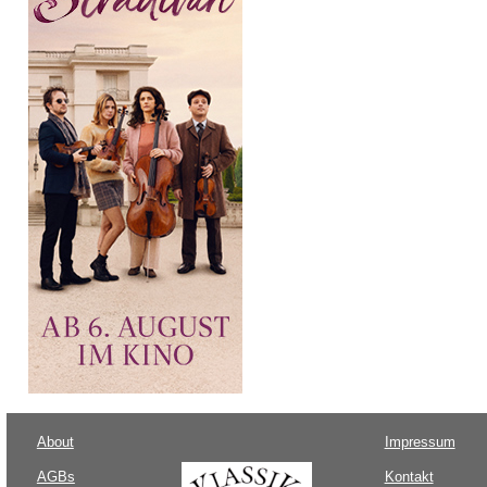
About
Impressum
AGBs
Kontakt