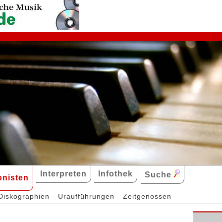
Interpreten
Infothek
Suche
nisten
Diskographien
Uraufführungen
Zeitgenossen