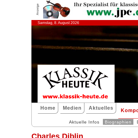
Anzeige
Samstag, 8. August 2026
Home
Medien
Aktuelles
Kompo
Aktuelle Infos
Biographien
Charles Diblin