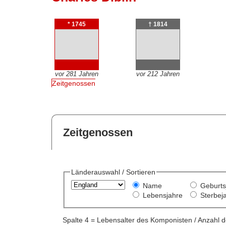
* 1745
† 1814
vor 281 Jahren
vor 212 Jahren
Zeitgenossen
Zeitgenossen
Länderauswahl / Sortieren
Name
Geburts
Lebensjahre
Sterbej
Spalte 4 = Lebensalter des Komponisten / Anzahl