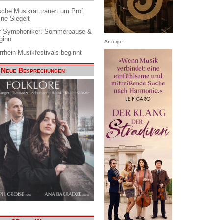
che Musikrat trauert um Prof.
ine Siegert
 Symphoniker: Sommerpause &
ginn
Anzeige
rrhein Musikfestivals beginnt
Neue Besprechungen