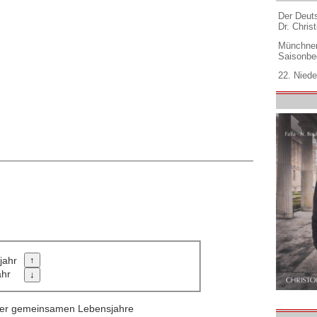
Der Deuts
Dr. Christ
Münchner
Saisonbe
22. Niede
jahr
ahr
 der gemeinsamen Lebensjahre