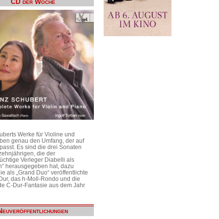
CD der Woche
uberts Werke für Violine und
aben genau den Umfang, der auf
passt. Es sind die drei Sonaten
ehnjährigen, die der
üchtige Verleger Diabelli als
n“ herausgegeben hat, dazu
e als „Grand Duo“ veröffentlichte
Dur, das h-Moll-Rondo und die
e C-Dur-Fantasie aus dem Jahr
Neuveröffentlichungen