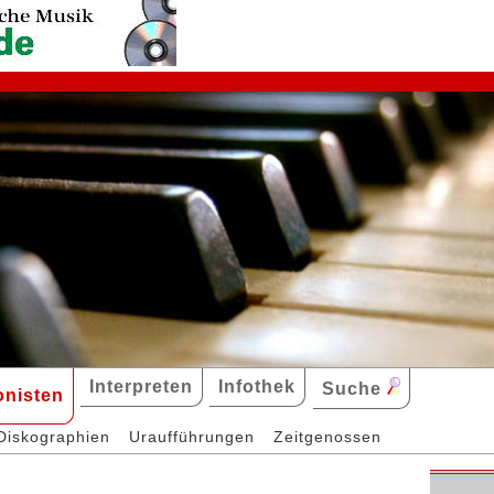
Interpreten
Infothek
Suche
nisten
Diskographien
Uraufführungen
Zeitgenossen