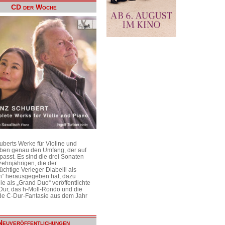
CD der Woche
uberts Werke für Violine und
aben genau den Umfang, der auf
passt. Es sind die drei Sonaten
ehnjährigen, die der
üchtige Verleger Diabelli als
n“ herausgegeben hat, dazu
e als „Grand Duo“ veröffentlichte
Dur, das h-Moll-Rondo und die
e C-Dur-Fantasie aus dem Jahr
Neuveröffentlichungen