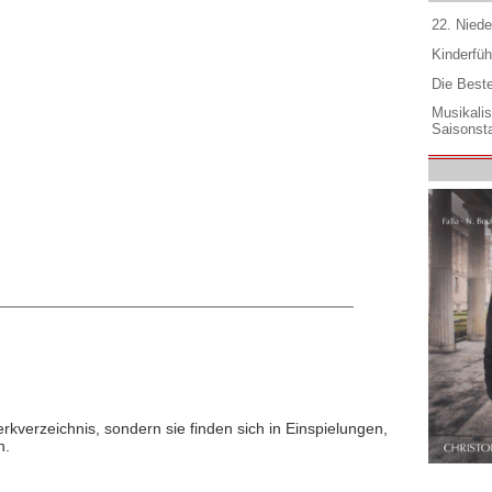
22. Niede
Kinderfüh
Die Best
Musikali
Saisonsta
rkverzeichnis, sondern sie finden sich in Einspielungen,
n.