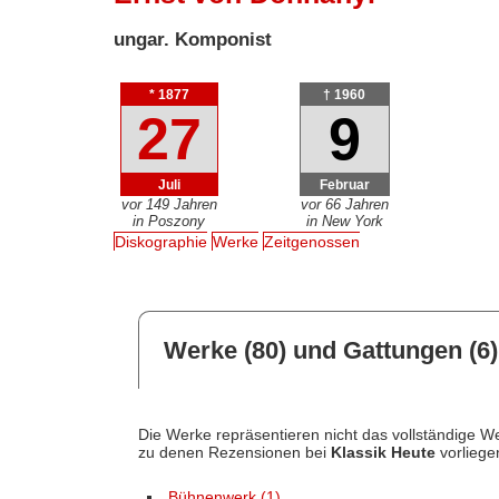
ungar. Komponist
* 1877
† 1960
27
9
Juli
Februar
vor 149 Jahren
vor 66 Jahren
in Poszony
in New York
Diskographie
Werke
Zeitgenossen
Werke (80) und Gattungen (6)
Die Werke repräsentieren nicht das vollständige We
zu denen Rezensionen bei
Klassik Heute
vorliege
Bühnenwerk (1)