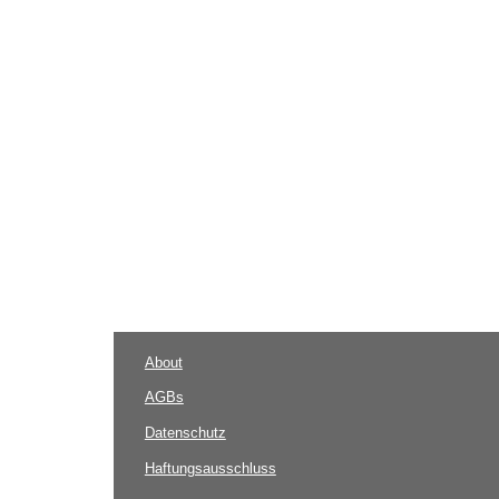
About
AGBs
Datenschutz
Haftungsausschluss