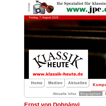
Anzeige
Freitag, 7. August 2026
Home
Medien
Aktuelles
Kompo
Aktuelle Infos
Biographien
Ernst von Dohnányi