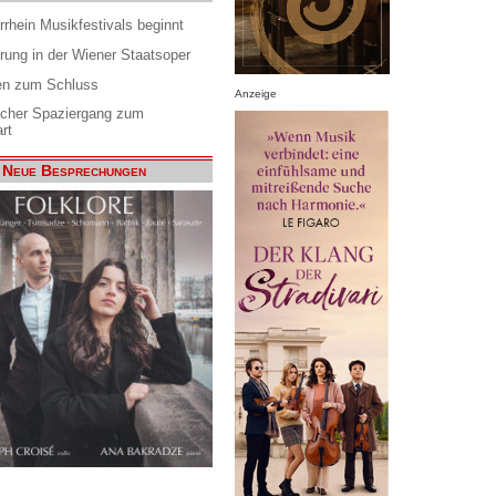
rrhein Musikfestivals beginnt
rung in der Wiener Staatsoper
en zum Schluss
Anzeige
scher Spaziergang zum
rt
Neue Besprechungen