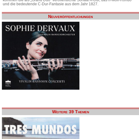
und die bedeutende C-Dur-Fantasie aus dem Jahr 1827.
Neuveröffentlichungen
Weitere 39 Themen