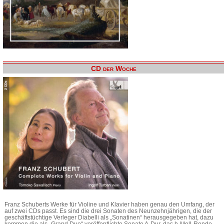
CD der Woche
Franz Schuberts Werke für Violine und Klavier haben genau den Umfang, der
auf zwei CDs passt. Es sind die drei Sonaten des Neunzehnjährigen, die der
geschäftstüchtige Verleger Diabelli als „Sonatinen“ herausgegeben hat, dazu
kommen die als „Grand Duo“ veröffentlichte Sonate A-Dur, das h-Moll-Rondo