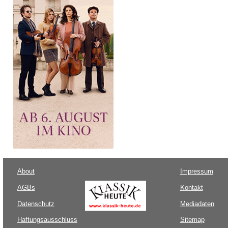
About
Impressum
AGBs
Kontakt
Datenschutz
Mediadaten
Haftungsausschluss
Sitemap