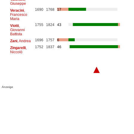
Giuseppe
1690
1768
17
Veracini
,
Francesco
Maria
1755
1824
43
Viotti
,
Giovanni
Battista
1696
1757
6
Zani
, Andrea
1752
1837
46
Zingarelli
,
Niccolò
▲
Anzeige