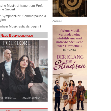
che Musikrat trauert um Prof.
ine Siegert
 Symphoniker: Sommerpause &
ginn
Anzeige
rrhein Musikfestivals beginnt
Neue Besprechungen