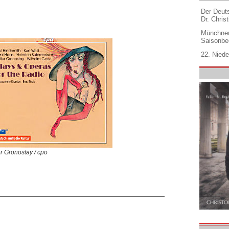
Der Deuts
Dr. Christ
Münchner
Saisonbe
22. Niede
r Gronostay / cpo