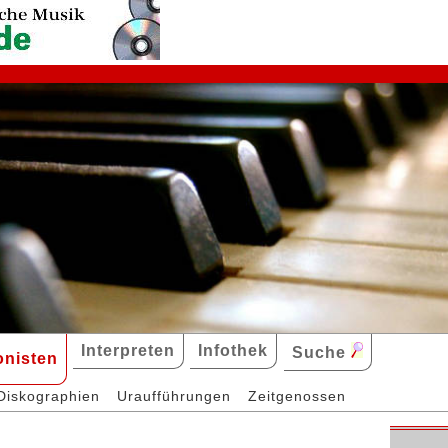
Interpreten
Infothek
Suche
nisten
Diskographien
Uraufführungen
Zeitgenossen