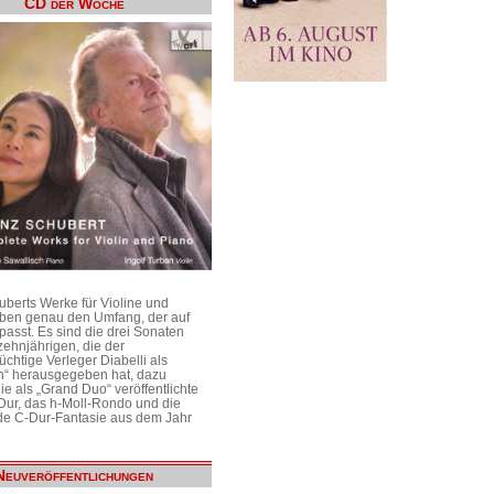
CD der Woche
uberts Werke für Violine und
aben genau den Umfang, der auf
passt. Es sind die drei Sonaten
ehnjährigen, die der
üchtige Verleger Diabelli als
n“ herausgegeben hat, dazu
e als „Grand Duo“ veröffentlichte
Dur, das h-Moll-Rondo und die
e C-Dur-Fantasie aus dem Jahr
Neuveröffentlichungen