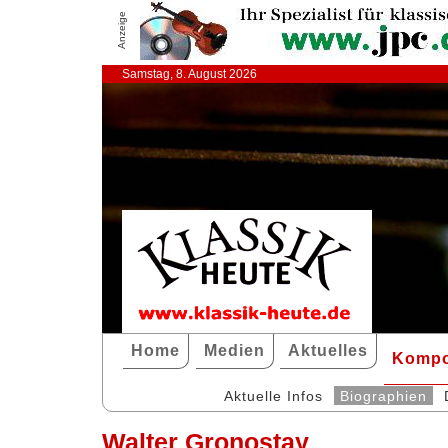
Anzeige
Samstag, 8. August 2026
Home
Medien
Aktuelles
Kompo
Aktuelle Infos
Biographien
Walter Gronostay