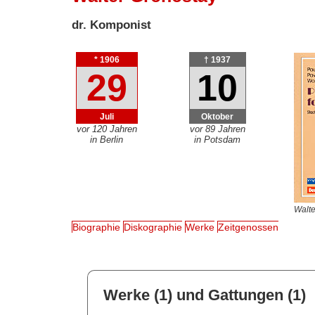
dr. Komponist
* 1906
† 1937
29
10
Juli
Oktober
vor 120 Jahren
vor 89 Jahren
in Berlin
in Potsdam
Walte
Biographie
Diskographie
Werke
Zeitgenossen
Werke (1) und Gattungen (1)