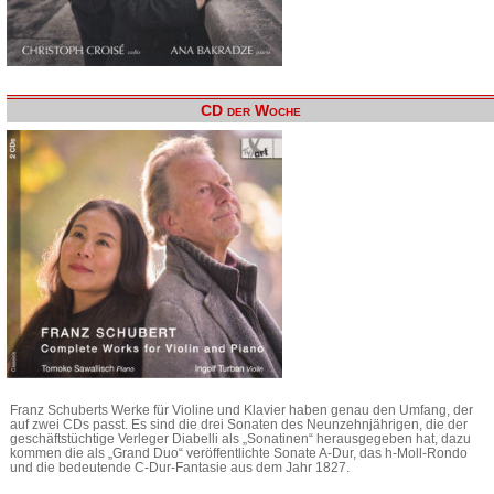
CD der Woche
Franz Schuberts Werke für Violine und Klavier haben genau den Umfang, der
auf zwei CDs passt. Es sind die drei Sonaten des Neunzehnjährigen, die der
geschäftstüchtige Verleger Diabelli als „Sonatinen“ herausgegeben hat, dazu
kommen die als „Grand Duo“ veröffentlichte Sonate A-Dur, das h-Moll-Rondo
und die bedeutende C-Dur-Fantasie aus dem Jahr 1827.