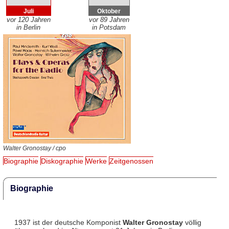
Juli
Oktober
vor 120 Jahren
vor 89 Jahren
in Berlin
in Potsdam
Walter Gronostay / cpo
Biographie
Diskographie
Werke
Zeitgenossen
Biographie
1937 ist der deutsche Komponist
Walter Gronostay
völlig