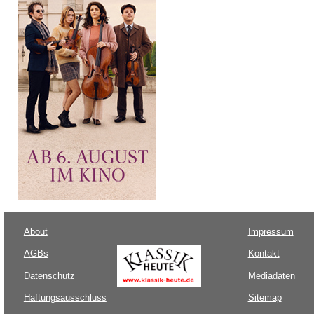
About
Impressum
AGBs
Kontakt
Datenschutz
Mediadaten
Haftungsausschluss
Sitemap