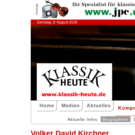
Anzeige
Samstag, 8. August 2026
Home
Medien
Aktuelles
Kompo
Aktuelle Infos
Biographien
Volker David Kirchner