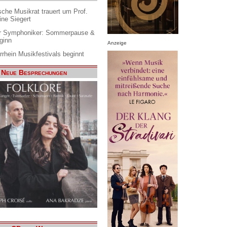
che Musikrat trauert um Prof.
ine Siegert
 Symphoniker: Sommerpause &
ginn
Anzeige
rrhein Musikfestivals beginnt
Neue Besprechungen