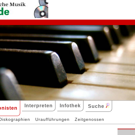
Interpreten
Infothek
Suche
nisten
Diskographien
Uraufführungen
Zeitgenossen