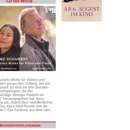
CD der Woche
uberts Werke für Violine und
aben genau den Umfang, der auf
passt. Es sind die drei Sonaten
ehnjährigen, die der
üchtige Verleger Diabelli als
n“ herausgegeben hat, dazu
e als „Grand Duo“ veröffentlichte
Dur, das h-Moll-Rondo und die
e C-Dur-Fantasie aus dem Jahr
Neuveröffentlichungen