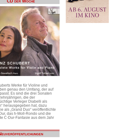
CD der Woche
uberts Werke für Violine und
aben genau den Umfang, der auf
passt. Es sind die drei Sonaten
ehnjährigen, die der
üchtige Verleger Diabelli als
n“ herausgegeben hat, dazu
e als „Grand Duo“ veröffentlichte
Dur, das h-Moll-Rondo und die
e C-Dur-Fantasie aus dem Jahr
Neuveröffentlichungen