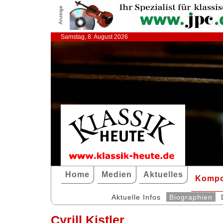
Anzeige
Samstag, 8. August 2026
Home
Medien
Aktuelles
Kompo
Aktuelle Infos
Biographien
Cyrill Kistler