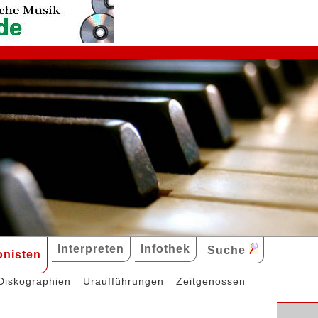
Interpreten
Infothek
Suche
nisten
Diskographien
Uraufführungen
Zeitgenossen