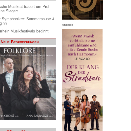
che Musikrat trauert um Prof.
ine Siegert
 Symphoniker: Sommerpause &
ginn
Anzeige
rrhein Musikfestivals beginnt
Neue Besprechungen