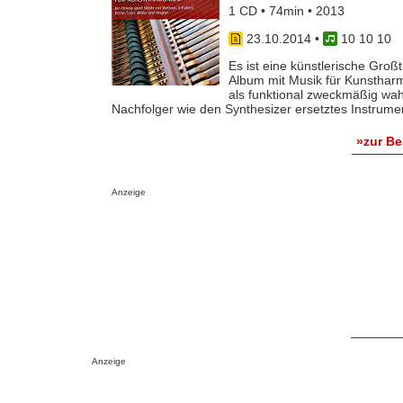
1 CD • 74min • 2013
23.10.2014
•
10 10 10
Es ist eine künstlerische Groß
Album mit Musik für Kunstharm
als funktional zweckmäßig wa
Nachfolger wie den Synthesizer ersetztes Instrument
»zur B
Anzeige
Anzeige